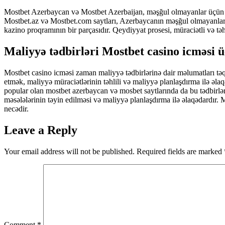
Mostbet Azerbaycan və Mostbet Azerbaijan, məşğul olmayanlar üçün təh
Mostbet.az və Mostbet.com saytları, Azerbaycanın məşğul olmayanları
kazino proqramının bir parçasıdır. Qeydiyyat prosesi, müraciətli və təh
Maliyyə tədbirləri Mostbet casino icməsi 
Mostbet casino icməsi zaman maliyyə tədbirlərinə dair məlumatları təq
etmək, maliyyə müraciətlərinin təhlili və maliyyə planlaşdırma ilə əl
popular olan mostbet azerbaycan və mosbet saytlarında da bu tədbirlər t
məsələlərinin təyin edilməsi və maliyyə planlaşdırma ilə əlaqədardır. 
necədir.
Leave a Reply
Your email address will not be published.
Required fields are marked
Comment
*