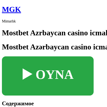
Skip
MGK
to
content
Mimarlık
Mostbet Azrbaycan casino icmal
Mostbet Azərbaycan casino icma
▶️ OYNA
Содержимое