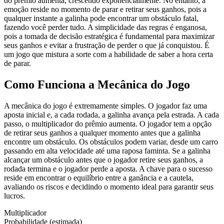
do prêmio aumenta, crescendo exponencialmente. No entanto, a
emoção reside no momento de parar e retirar seus ganhos, pois a
qualquer instante a galinha pode encontrar um obstáculo fatal,
fazendo você perder tudo. A simplicidade das regras é enganosa,
pois a tomada de decisão estratégica é fundamental para maximizar
seus ganhos e evitar a frustração de perder o que já conquistou. É
um jogo que mistura a sorte com a habilidade de saber a hora certa
de parar.
Como Funciona a Mecânica do Jogo
A mecânica do jogo é extremamente simples. O jogador faz uma
aposta inicial e, a cada rodada, a galinha avança pela estrada. A cada
passo, o multiplicador do prêmio aumenta. O jogador tem a opção
de retirar seus ganhos a qualquer momento antes que a galinha
encontre um obstáculo. Os obstáculos podem variar, desde um carro
passando em alta velocidade até uma raposa faminta. Se a galinha
alcançar um obstáculo antes que o jogador retire seus ganhos, a
rodada termina e o jogador perde a aposta. A chave para o sucesso
reside em encontrar o equilíbrio entre a ganância e a cautela,
avaliando os riscos e decidindo o momento ideal para garantir seus
lucros.
Multiplicador
Probabilidade (estimada)