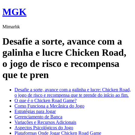
Skip
MGK
to
content
Mimarlık
Desafie a sorte, avance com a
galinha e lucre Chicken Road,
o jogo de risco e recompensa
que te pren
Desafie a sorte, avance com a galinha e lucre: Chicken Road,
o jogo de risco e recompensa que te prende do início ao fim.
O que é o Chicken Road Game?
Como Funciona a Mecânica do Jogo
Estratégias para Jogar
Gerenciamento de Banca
Variações e Recursos Adicionais
Aspectos Psicológicos do Jogo
Plataformas Onde Jogar Chicken Road Game