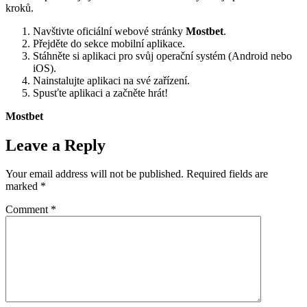
kroků.
Navštivte oficiální webové stránky
Mostbet
.
Přejděte do sekce mobilní aplikace.
Stáhněte si aplikaci pro svůj operační systém (Android nebo
iOS).
Nainstalujte aplikaci na své zařízení.
Spusťte aplikaci a začněte hrát!
Mostbet
Leave a Reply
Your email address will not be published.
Required fields are
marked
*
Comment
*