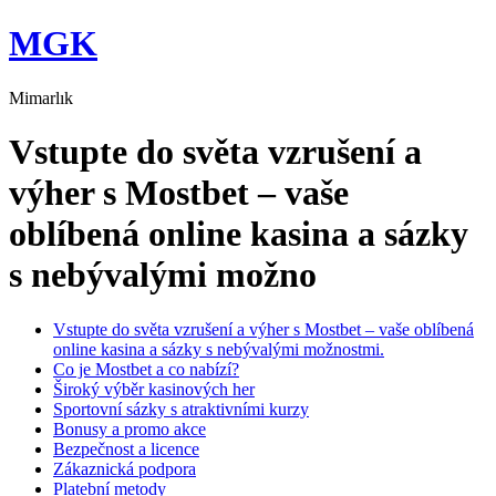
Skip
MGK
to
content
Mimarlık
Vstupte do světa vzrušení a
výher s Mostbet – vaše
oblíbená online kasina a sázky
s nebývalými možno
Vstupte do světa vzrušení a výher s Mostbet – vaše oblíbená
online kasina a sázky s nebývalými možnostmi.
Co je Mostbet a co nabízí?
Široký výběr kasinových her
Sportovní sázky s atraktivními kurzy
Bonusy a promo akce
Bezpečnost a licence
Zákaznická podpora
Platební metody