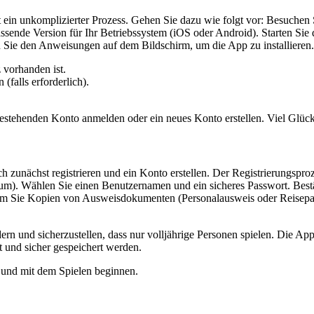
t ein unkomplizierter Prozess. Gehen Sie dazu wie folgt vor: Besuchen 
ende Version für Ihr Betriebssystem (iOS oder Android). Starten Sie 
en Sie den Anweisungen auf dem Bildschirm, um die App zu installieren.
 vorhanden ist.
(falls erforderlich).
 bestehenden Konto anmelden oder ein neues Konto erstellen. Viel Glüc
 zunächst registrieren und ein Konto erstellen. Der Registrierungsproz
m). Wählen Sie einen Benutzernamen und ein sicheres Passwort. Bestät
indem Sie Kopien von Ausweisdokumenten (Personalausweis oder Reisepa
dern und sicherzustellen, dass nur volljährige Personen spielen. Die Ap
lt und sicher gespeichert werden.
 und mit dem Spielen beginnen.