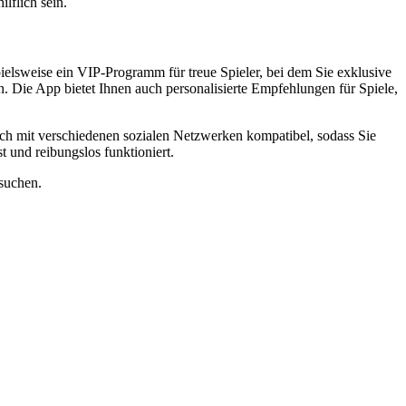
lflich sein.
elsweise ein VIP-Programm für treue Spieler, bei dem Sie exklusive
. Die App bietet Ihnen auch personalisierte Empfehlungen für Spiele,
auch mit verschiedenen sozialen Netzwerken kompatibel, sodass Sie
 und reibungslos funktioniert.
 suchen.