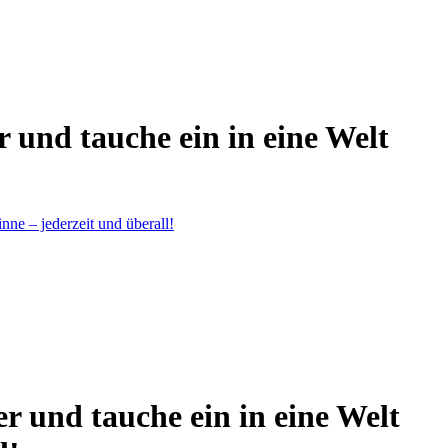
 und tauche ein in eine Welt
nne – jederzeit und überall!
r und tauche ein in eine Welt