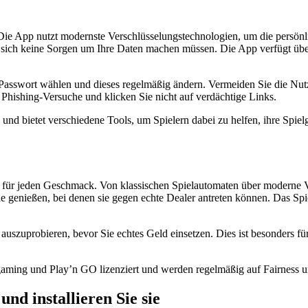
Die App nutzt modernste Verschlüsselungstechnologien, um die persönli
ie sich keine Sorgen um Ihre Daten machen müssen. Die App verfügt übe
es Passwort wählen und dieses regelmäßig ändern. Vermeiden Sie die 
 Phishing-Versuche und klicken Sie nicht auf verdächtige Links.
und bietet verschiedene Tools, um Spielern dabei zu helfen, ihre Spie
für jeden Geschmack. Von klassischen Spielautomaten über moderne Vi
ele genießen, bei denen sie gegen echte Dealer antreten können. Das S
uszuprobieren, bevor Sie echtes Geld einsetzen. Dies ist besonders für
.
aming und Play’n GO lizenziert und werden regelmäßig auf Fairness un
nd installieren Sie sie