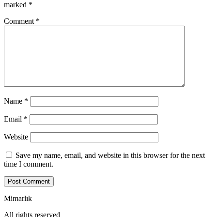
marked
*
Comment
*
Name
*
Email
*
Website
Save my name, email, and website in this browser for the next
time I comment.
Mimarlık
All rights reserved