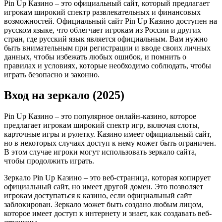
Pin Up Казино – это официальный сайт, который предлагает
игрокам широкий спектр развлекательных и финансовых
возможностей. Официальный сайт Pin Up Казино доступен на
русском языке, что облегчает игрокам из России и других
стран, где русский язык является официальным. Вам нужно
быть внимательным при регистрации и вводе своих личных
данных, чтобы избежать любых ошибок, и помнить о
правилах и условиях, которые необходимо соблюдать, чтобы
играть безопасно и законно.
Вход на зеркало (2025)
Pin Up Казино – это популярное онлайн-казино, которое
предлагает игрокам широкий спектр игр, включая слоты,
карточные игры и рулетку. Казино имеет официальный сайт,
но в некоторых случаях доступ к нему может быть ограничен.
В этом случае игроки могут использовать зеркало сайта,
чтобы продолжить играть.
Зеркало Pin Up Казино – это веб-страница, которая копирует
официальный сайт, но имеет другой домен. Это позволяет
игрокам доступаться к казино, если официальный сайт
заблокирован. Зеркало может быть создано любым лицом,
которое имеет доступ к интернету и знает, как создавать веб-