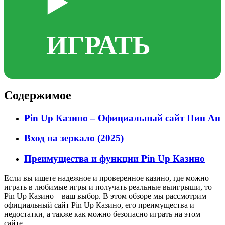
▶️
ИГРАТЬ
Содержимое
Pin Up Казино – Официальный сайт Пин Ап
Вход на зеркало (2025)
Преимущества и функции Pin Up Казино
Если вы ищете надежное и проверенное казино, где можно
играть в любимые игры и получать реальные выигрыши, то
Pin Up Казино – ваш выбор. В этом обзоре мы рассмотрим
официальный сайт Pin Up Казино, его преимущества и
недостатки, а также как можно безопасно играть на этом
сайте.