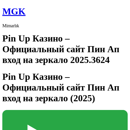
Skip
MGK
to
content
Mimarlık
Pin Up Казино –
Официальный сайт Пин Ап
вход на зеркало 2025.3624
Pin Up Казино –
Официальный сайт Пин Ап
вход на зеркало (2025)