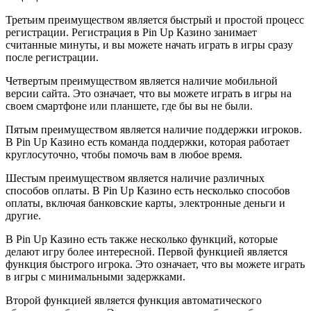
Третьим преимуществом является быстрый и простой процесс
регистрации. Регистрация в Pin Up Казино занимает
считанные минуты, и вы можете начать играть в игры сразу
после регистрации.
Четвертым преимуществом является наличие мобильной
версии сайта. Это означает, что вы можете играть в игры на
своем смартфоне или планшете, где бы вы не были.
Пятым преимуществом является наличие поддержки игроков.
В Pin Up Казино есть команда поддержки, которая работает
круглосуточно, чтобы помочь вам в любое время.
Шестым преимуществом является наличие различных
способов оплаты. В Pin Up Казино есть несколько способов
оплаты, включая банковские карты, электронные деньги и
другие.
В Pin Up Казино есть также несколько функций, которые
делают игру более интересной. Первой функцией является
функция быстрого игрока. Это означает, что вы можете играть
в игры с минимальными задержками.
Второй функцией является функция автоматического