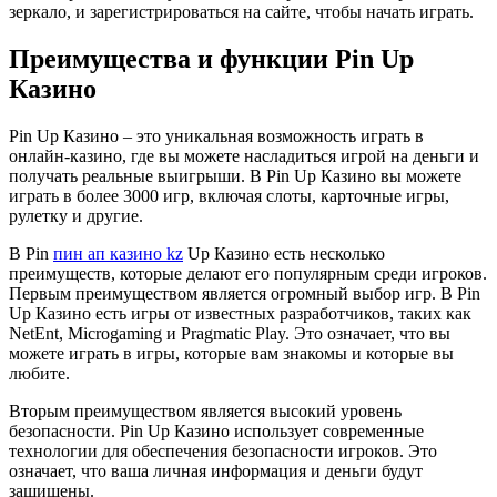
зеркало, и зарегистрироваться на сайте, чтобы начать играть.
Преимущества и функции Pin Up
Казино
Pin Up Казино – это уникальная возможность играть в
онлайн-казино, где вы можете насладиться игрой на деньги и
получать реальные выигрыши. В Pin Up Казино вы можете
играть в более 3000 игр, включая слоты, карточные игры,
рулетку и другие.
В Pin
пин ап казино kz
Up Казино есть несколько
преимуществ, которые делают его популярным среди игроков.
Первым преимуществом является огромный выбор игр. В Pin
Up Казино есть игры от известных разработчиков, таких как
NetEnt, Microgaming и Pragmatic Play. Это означает, что вы
можете играть в игры, которые вам знакомы и которые вы
любите.
Вторым преимуществом является высокий уровень
безопасности. Pin Up Казино использует современные
технологии для обеспечения безопасности игроков. Это
означает, что ваша личная информация и деньги будут
защищены.