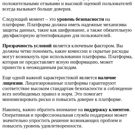
положительными отзывами и высокой оценкой пользователей
всегда вызывает больше доверия.
Следующий момент – это
уровень безопасности
на
платформе. Платформа должна иметь надежные механизмы
защиты данных, такие как шифрование, а также обязательную
двухфакторную аутентификацию для пользователей.
Прозрачность условий
является ключевым фактором. Вы
должны четко понимать, какие комиссии и скрытые расходы
могут возникнуть при использовании платформы. Платформа,
которая не предоставляет ясную информацию, может
привести к неожиданным расходам.
Еще одной важной характеристикой является
наличие
лицензии
. Лицензированные платформы гарантируют
соответствие высоким стандартам безопасности и соблюдение
всех необходимых правил и норм. Это помогает
минимизировать риски и повысить доверие к платформе.
Наконец, важно обратить внимание на
поддержку клиентов
.
Оперативная и профессиональная служба поддержки может
значительно упростить решение возникающих проблем и
повысить уровень удовлетворенности.