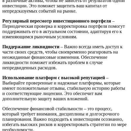
в различные активы, чтобы не зависеть от результатов одной
инвестиции. Это поможет защитить ваш капитал от
непредсказуемых событий на рынке.
Регулярный пересмотр инвестиционного портфеля
–
Периодическая проверка и корректировка портфеля помогут
поддерживать его в актуальном состоянии, адаптируя его к
изменяющимся рыночным условиям.
Поддержание ликвидности
– Важно всегда иметь доступ к
части своих средств, чтобы своевременно реагировать на
неожиданные финансовые изменения. Обеспечение
ликвидности поможет избежать проблем в случае
непредвиденных расходов.
Использование платформ с высокой репутацией
–
Выбирайте проверенные и надежные платформы, которые
имеют положительные отзывы, стабильную историю работы
и соответствующие лицензии. Это обеспечит вам
дополнительную защиту ваших вложений.
Обеспечение финансовой стабильности – это процесс,
который требует внимания, дисциплины и долгосрочного
планирования. Важно подходить к инвестициям осознанно,
избегать высоких рисков и корректировать стратегии по мере
необходимости.