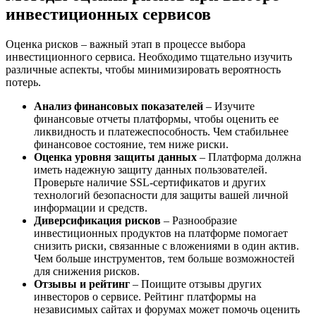
инвестиционных сервисов
Оценка рисков – важный этап в процессе выбора
инвестиционного сервиса. Необходимо тщательно изучить
различные аспекты, чтобы минимизировать вероятность
потерь.
Анализ финансовых показателей
– Изучите
финансовые отчеты платформы, чтобы оценить ее
ликвидность и платежеспособность. Чем стабильнее
финансовое состояние, тем ниже риски.
Оценка уровня защиты данных
– Платформа должна
иметь надежную защиту данных пользователей.
Проверьте наличие SSL-сертификатов и других
технологий безопасности для защиты вашей личной
информации и средств.
Диверсификация рисков
– Разнообразие
инвестиционных продуктов на платформе помогает
снизить риски, связанные с вложениями в один актив.
Чем больше инструментов, тем больше возможностей
для снижения рисков.
Отзывы и рейтинг
– Поищите отзывы других
инвесторов о сервисе. Рейтинг платформы на
независимых сайтах и форумах может помочь оценить