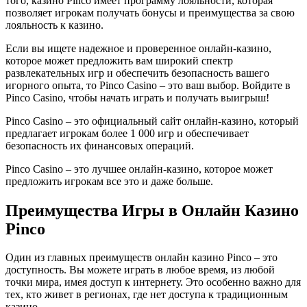
того, казино Pinco имеет программу лояльности, которая
позволяет игрокам получать бонусы и преимущества за свою
лояльность к казино.
Если вы ищете надежное и проверенное онлайн-казино,
которое может предложить вам широкий спектр
развлекательных игр и обеспечить безопасность вашего
игорного опыта, то Pinco Casino – это ваш выбор. Войдите в
Pinco Casino, чтобы начать играть и получать выигрыш!
Pinco Casino – это официальный сайт онлайн-казино, который
предлагает игрокам более 1 000 игр и обеспечивает
безопасность их финансовых операций.
Pinco Casino – это лучшее онлайн-казино, которое может
предложить игрокам все это и даже больше.
Преимущества Игры в Онлайн Казино
Pinco
Один из главных преимуществ онлайн казино Pinco – это
доступность. Вы можете играть в любое время, из любой
точки мира, имея доступ к интернету. Это особенно важно для
тех, кто живет в регионах, где нет доступа к традиционным
казино.