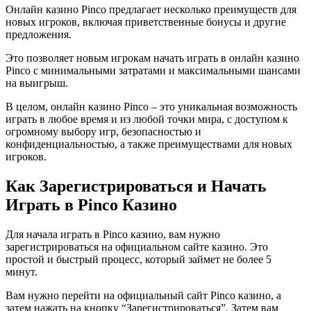
Онлайн казино Pinco предлагает несколько преимуществ для
новых игроков, включая приветственные бонусы и другие
предложения.
Это позволяет новым игрокам начать играть в онлайн казино
Pinco с минимальными затратами и максимальными шансами
на выигрыш.
В целом, онлайн казино Pinco – это уникальная возможность
играть в любое время и из любой точки мира, с доступом к
огромному выбору игр, безопасностью и
конфиденциальностью, а также преимуществами для новых
игроков.
Как Зарегистрироваться и Начать
Играть в Pinco Казино
Для начала играть в Pinco казино, вам нужно
зарегистрироваться на официальном сайте казино. Это
простой и быстрый процесс, который займет не более 5
минут.
Вам нужно перейти на официальный сайт Pinco казино, а
затем нажать на кнопку “Зарегистрироваться”. Затем вам