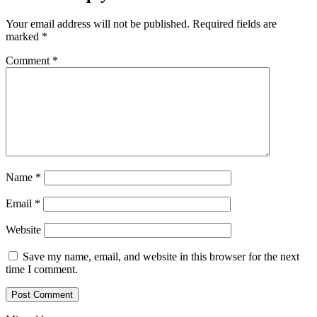
Your email address will not be published.
Required fields are
marked
*
Comment
*
Name
*
Email
*
Website
Save my name, email, and website in this browser for the next
time I comment.