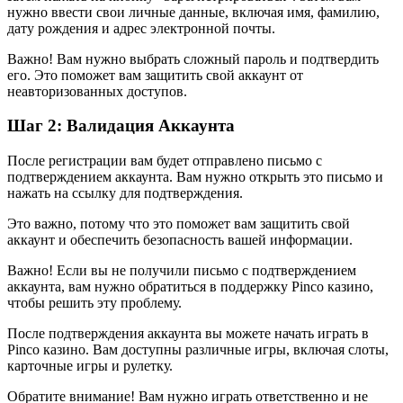
нужно ввести свои личные данные, включая имя, фамилию,
дату рождения и адрес электронной почты.
Важно! Вам нужно выбрать сложный пароль и подтвердить
его. Это поможет вам защитить свой аккаунт от
неавторизованных доступов.
Шаг 2: Валидация Аккаунта
После регистрации вам будет отправлено письмо с
подтверждением аккаунта. Вам нужно открыть это письмо и
нажать на ссылку для подтверждения.
Это важно, потому что это поможет вам защитить свой
аккаунт и обеспечить безопасность вашей информации.
Важно! Если вы не получили письмо с подтверждением
аккаунта, вам нужно обратиться в поддержку Pinco казино,
чтобы решить эту проблему.
После подтверждения аккаунта вы можете начать играть в
Pinco казино. Вам доступны различные игры, включая слоты,
карточные игры и рулетку.
Обратите внимание! Вам нужно играть ответственно и не