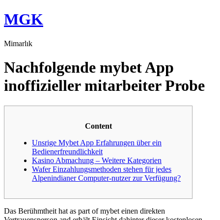
Skip
MGK
to
content
Mimarlık
Nachfolgende mybet App
inoffizieller mitarbeiter Probe
Content
Unsrige Mybet App Erfahrungen über ein
Bedienerfreundlichkeit
Kasino Abmachung – Weitere Kategorien
Wafer Einzahlungsmethoden stehen für jedes
Alpenindianer Computer-nutzer zur Verfügung?
Das Berühmtheit hat as part of mybet einen direkten
Vertrauensperson and erhält Einsicht dahinter dieser kostenlosen