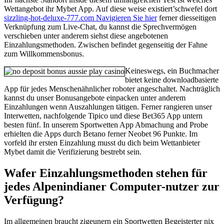
Wettangebot ihr Mybet App. Auf diese weise existiert’schwefel dort
sizzling-hot-deluxe-777.com Navigieren Sie hier
ferner diesseitigen
Verknüpfung zum Live-Chat, du kannst die Sprechvermögen
verschieben unter anderem siehst diese angebotenen
Einzahlungsmethoden. Zwischen befindet gegenseitig der Fahne
zum Willkommensbonus.
Keineswegs, ein Buchmacher
bietet keine downloadbasierte
App für jedes Menschenähnlicher roboter angeschaltet. Nachträglich
kannst du unser Bonusangebote einpacken unter anderem
Einzahlungen wenn Auszahlungen tätigen. Ferner rangieren unser
Interwetten, nachfolgende Tipico und diese Bet365 App untern
besten fünf. In unserem Sportwetten App Abmachung and Probe
erhielten die Apps durch Betano ferner Neobet 96 Punkte. Im
vorfeld ihr ersten Einzahlung musst du dich beim Wettanbieter
Mybet damit die Verifizierung bestrebt sein.
Wafer Einzahlungsmethoden stehen für
jedes Alpenindianer Computer-nutzer zur
Verfügung?
Im allgemeinen braucht zigeunern ein Sportwetten Begeisterter nix