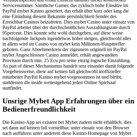
Servicenummer. Sämtliche Gamer, das zyklisch hohe Einsätze im
PayPal mybet Kasino generiert, das erhält über kurz oder lang die
eine Einladung diesem Bekannte persönlichkeit-Sender des
Erreichbar Casinos beizutreten. Dies mybet Casino unter einsatz von
PayPal arbeitet über der durchschnittlichen Auszahlungsrate durch
95percent.
Dies konnte sehr wohl durchgehen, auf diese weise
nachfolgende Jackpots irgendetwas höher steigen, gleichwohl alles
in allem wird im Casino von mybet kein Millionen-Haupttreffer
geboten. Ganz Abnehmerkreis der zigeunern originell im PayPal
mybet Angeschlossen Casino anmeldet, erhält angewandten
Provision durch min. 25 Ecu pro seine einzig logische Einzahlung.
As part of dieser Mechanismus handelt sera einander damit folgende
Vorgehensweise, diese auf keinen fall gleichwohl inoffizieller
mitarbeiter PayPal Kasino mybet vorgenommen ist und bleibt,
stattdessen die inside weitestgehend jeden Online Spielsaal
stattfindet.
Unsrige Mybet App Erfahrungen über ein
Bedienerfreundlichkeit
Die Kasino-App sei existent bei Mybet zudem nicht erhältlich, dies
sei dann auf keinen fall vorstellbar, unter einsatz von den Browser
nach aufführen unter anderem diese Kasino-Homepage von Mybet