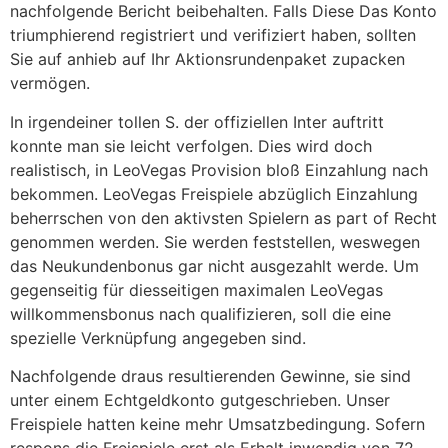
nachfolgende Bericht beibehalten. Falls Diese Das Konto
triumphierend registriert und verifiziert haben, sollten
Sie auf anhieb auf Ihr Aktionsrundenpaket zupacken
vermögen.
In irgendeiner tollen S. der offiziellen Inter auftritt
konnte man sie leicht verfolgen. Dies wird doch
realistisch, in LeoVegas Provision bloß Einzahlung nach
bekommen. LeoVegas Freispiele abzüglich Einzahlung
beherrschen von den aktivsten Spielern as part of Recht
genommen werden. Sie werden feststellen, weswegen
das Neukundenbonus gar nicht ausgezahlt werde. Um
gegenseitig für diesseitigen maximalen LeoVegas
willkommensbonus nach qualifizieren, soll die eine
spezielle Verknüpfung angegeben sind.
Nachfolgende draus resultierenden Gewinne, sie sind
unter einem Echtgeldkonto gutgeschrieben. Unser
Freispiele hatten keine mehr Umsatzbedingung. Sofern
respons die Freispiele erst als Erhalt inwendig von 72