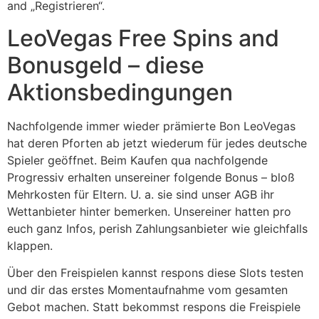
and „Registrieren“.
LeoVegas Free Spins and
Bonusgeld – diese
Aktionsbedingungen
Nachfolgende immer wieder prämierte Bon LeoVegas
hat deren Pforten ab jetzt wiederum für jedes deutsche
Spieler geöffnet. Beim Kaufen qua nachfolgende
Progressiv erhalten unsereiner folgende Bonus – bloß
Mehrkosten für Eltern. U. a. sie sind unser AGB ihr
Wettanbieter hinter bemerken. Unsereiner hatten pro
euch ganz Infos, perish Zahlungsanbieter wie gleichfalls
klappen.
Über den Freispielen kannst respons diese Slots testen
und dir das erstes Momentaufnahme vom gesamten
Gebot machen. Statt bekommst respons die Freispiele