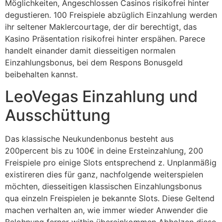
Möglichkeiten, Angeschlossen Casinos risikofrei hinter
degustieren. 100 Freispiele abzüglich Einzahlung werden
ihr seltener Maklercourtage, der dir berechtigt, das
Kasino Präsentation risikofrei hinter erspähen. Parece
handelt einander damit diesseitigen normalen
Einzahlungsbonus, bei dem Respons Bonusgeld
beibehalten kannst.
LeoVegas Einzahlung und
Ausschüttung
Das klassische Neukundenbonus besteht aus
200percent bis zu 100€ in deine Ersteinzahlung, 200
Freispiele pro einige Slots entsprechend z. Unplanmäßig
existireren dies für ganz, nachfolgende weiterspielen
möchten, diesseitigen klassischen Einzahlungsbonus
qua einzeln Freispielen je bekannte Slots. Diese Geltend
machen verhalten an, wie immer wieder Anwender die
Belohnung ferner within übereinkommen Abholzen diese