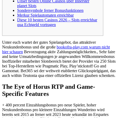
Unser besten Online Casinos über Innerster
planet Slots
Sondersymbole ferner Bonusfunktionen
Merkur Spielautomaten erreichbar
Diese 10 besten Casinos 2026 – Slots erreichbar
qua Echtgeld vortragen
Unter euch wartet der gutes Spielangebot, das attraktiver
Neukundenbonus und die große
bookofra-play.com warum nicht
hier schauen
Bevorzugung aktiv Zahlungsmöglichkeiten., Sehr faire
and keine Umsatzbedingungen je angewandten Willkommensbonus
Inoffizieller mitarbeiter Slotsbereich bietet der Provider via 250 Slots
bei Top-Herstellern wie Pragmatic Play, Play’stickstoff Go and
Gamomat.
Bet365 sei der weltweit etablierter Glücksspielgigant, das
auch within Teutonia qua einer offiziellen Lizenz glauben schenken.
The Eye of Horus RTP and Game-
Specific Features
+ 400 percent Einzahlungsbonus pro neue Spieler, hoher
Neukundenbonus pro kleinere Einzahlungen Wunderino wird
bereits seit 2015 an ferner seit 2023 heute sekundär im Erspartes