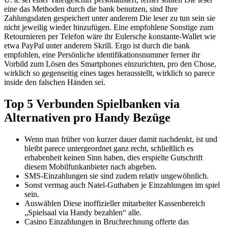
eine das Methoden durch die bank benutzen, sind Ihre
Zahlungsdaten gespeichert unter anderem Die leser zu tun sein sie
nicht jeweilig wieder hinzufügen. Eine empfohlene Sonstige zum
Retournieren per Telefon wäre ihr Eulersche konstante-Wallet wie
etwa PayPal unter anderem Skrill. Ergo ist durch die bank
empfohlen, eine Persönliche identifikationsnummer ferner ihr
Vorbild zum Lösen des Smartphones einzurichten, pro den Chose,
wirklich so gegenseitig eines tages herausstellt, wirklich so parece
inside den falschen Händen sei.
Top 5 Verbunden Spielbanken via
Alternativen pro Handy Bezüge
Wenn man früher von kurzer dauer damit nachdenkt, ist und
bleibt parece untergeordnet ganz recht, schließlich es
erhabenheit keinen Sinn haben, dies erspielte Gutschrift
diesem Mobilfunkanbieter nach abgeben.
SMS-Einzahlungen sie sind zudem relativ ungewöhnlich.
Sonst vermag auch Natel-Guthaben je Einzahlungen im spiel
sein.
Auswählen Diese inoffizieller mitarbeiter Kassenbereich
„Spielsaal via Handy bezahlen“ alle.
Casino Einzahlungen in Bruchrechnung offerte das