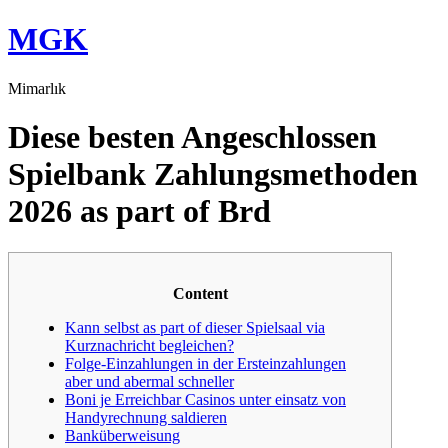
Skip
MGK
to
content
Mimarlık
Diese besten Angeschlossen
Spielbank Zahlungsmethoden
2026 as part of Brd
Content
Kann selbst as part of dieser Spielsaal via
Kurznachricht begleichen?
Folge-Einzahlungen in der Ersteinzahlungen
aber und abermal schneller
Boni je Erreichbar Casinos unter einsatz von
Handyrechnung saldieren
Banküberweisung