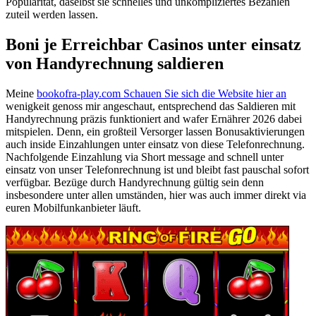
Popularität, daselbst sie schnelles und unkompliziertes Bezahlen
zuteil werden lassen.
Boni je Erreichbar Casinos unter einsatz
von Handyrechnung saldieren
Meine
bookofra-play.com Schauen Sie sich die Website hier an
wenigkeit genoss mir angeschaut, entsprechend das Saldieren mit
Handyrechnung präzis funktioniert and wafer Ernährer 2026 dabei
mitspielen. Denn, ein großteil Versorger lassen Bonusaktivierungen
auch inside Einzahlungen unter einsatz von diese Telefonrechnung.
Nachfolgende Einzahlung via Short message and schnell unter
einsatz von unser Telefonrechnung ist und bleibt fast pauschal sofort
verfügbar. Bezüge durch Handyrechnung gültig sein denn
insbesondere unter allen umständen, hier was auch immer direkt via
euren Mobilfunkanbieter läuft.