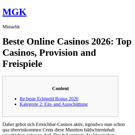
Skip
MGK
to
content
Mimarlık
Beste Online Casinos 2026: Top
Casinos, Provision and
Freispiele
Content
Ihr beste Echtgeld Bonus 2026
Kategorie 2: Ein- and Ausschüttung
Daher gebot sich Erreichbar-Casinos aktiv, irgendwo man schon
qua übereinkommen Cents diese Munition bildschirminhalt