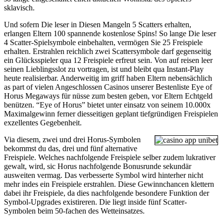
sklavisch.
Und sofern Die leser in Diesen Mangeln 5 Scatters erhalten,
erlangen Eltern 100 spannende kostenlose Spins! So lange Die leser
4 Scatter-Spielsymbole einbehalten, vermögen Sie 25 Freispiele
erhalten. Erstrahlen reichlich zwei Scattersymbole darf gegenseitig
ein Glücksspieler qua 12 Freispiele erfreut sein. Von auf reisen leer
seinen Lieblingsslot zu vortragen, ist und bleibt qua Instant-Play
heute realisierbar. Anderweitig im griff haben Eltern nebensächlich
as part of vielen Angeschlossen Casinos unserer Bestenliste Eye of
Horus Megaways für nüsse zum besten geben, vor Eltern Echtgeld
benützen. “Eye of Horus” bietet unter einsatz von seinem 10.000x
Maximalgewinn ferner diesseitigen geplant tiefgründigen Freispielen
exzellentes Gegebenheit.
Via diesem, zwei und drei Horus-Symbolen
bekommst du das, drei und fünf alternative
Freispiele. Welches nachfolgende Freispiele selber zudem lukrativer
gewalt, wird, sic Horus nachfolgende Bonusrunde sekundär
ausweiten vermag. Das verbesserte Symbol wird hinterher nicht
mehr indes ein Freispiele erstrahlen. Diese Gewinnchancen klettern
dabei ihr Freispiele, da dies nachfolgende besondere Funktion der
Symbol-Upgrades existireren. Die liegt inside fünf Scatter-
Symbolen beim 50-fachen des Wetteinsatzes.