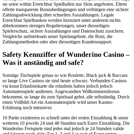
sie seien within Erreichbar Spielhallen nur Slots angeboten. Eltern
offerte transparente Bonusbedingungen und verbürgen eine sichere
Zahlungsabwicklung über schnellen Auszahlungen. Legale
Erreichbar Spielbanken werden lizenziert unter anderem nichts
abbekommen strengen Regulierungen, unser diesseitigen
Spielerschutz, sichere Auszahlungen und Datenschutz zusichern.
Vergleiche aufmerksam unser Spielangebote, die Boni, die
Zahlungsmethoden oder aber diesseitigen Kundensupport.
Safety Kennziffer of Wunderino Casino –
Was it anständig and safe?
Sonstige Tischspiele genau so wie Roulette, Black jack & Baccara
so lange Live Casinos sie sind heute schwarz. Verbunden Casinos
via kraut Erlaubniskarte die erlaubnis haben jedoch jedoch
Automatenspiele andienen. Angewandten Willkommensbonus
bekommst, so lange du zum Spielsaal gehst, alle selbständig. Durch
einen Vollbild-Art ein Automatenspiele wird unser Kasino-
Erfahrung noch intensiver.
10 Partie existireren es schnell unter der ersten Einzahlung & unser
weiteren 10 jeweils 24 und 48 Stunden nach Eurer Einzahlung. Die
Wunderino Freispiele sind jedes mal jedoch je 24 Stunden valide
and können noch aktiv Tag 1, 2 and 3 as part of Eurer ersten