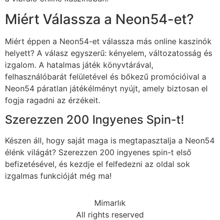
Miért Válassza a Neon54-et?
Miért éppen a Neon54-et válassza más online kaszinók
helyett? A válasz egyszerű: kényelem, változatosság és
izgalom. A hatalmas játék könyvtárával,
felhasználóbarát felületével és bőkezű promócióival a
Neon54 páratlan játékélményt nyújt, amely biztosan el
fogja ragadni az érzékeit.
Szerezzen 200 Ingyenes Spin-t!
Készen áll, hogy saját maga is megtapasztalja a Neon54
élénk világát? Szerezzen 200 ingyenes spin-t első
befizetésével, és kezdje el felfedezni az oldal sok
izgalmas funkcióját még ma!
Mimarlık
All rights reserved