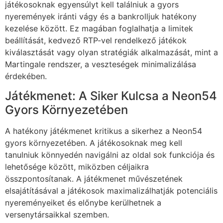
játékosoknak egyensúlyt kell találniuk a gyors
nyeremények iránti vágy és a bankrolljuk hatékony
kezelése között. Ez magában foglalhatja a limitek
beállítását, kedvező RTP-vel rendelkező játékok
kiválasztását vagy olyan stratégiák alkalmazását, mint a
Martingale rendszer, a veszteségek minimalizálása
érdekében.
Játékmenet: A Siker Kulcsa a Neon54
Gyors Környezetében
A hatékony játékmenet kritikus a sikerhez a Neon54
gyors környezetében. A játékosoknak meg kell
tanulniuk könnyedén navigálni az oldal sok funkciója és
lehetősége között, miközben céljaikra
összpontosítanak. A játékmenet művészetének
elsajátításával a játékosok maximalizálhatják potenciális
nyereményeiket és előnybe kerülhetnek a
versenytársaikkal szemben.