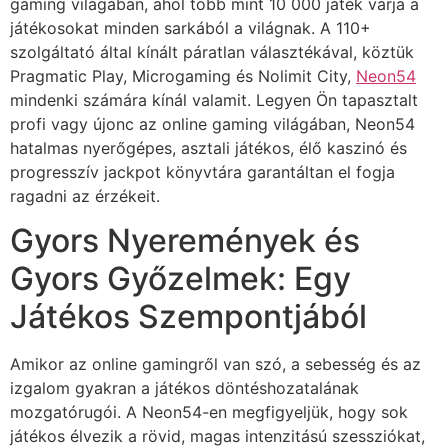
gaming világában, ahol több mint 10 000 játék várja a
játékosokat minden sarkából a világnak. A 110+
szolgáltató által kínált páratlan választékával, köztük
Pragmatic Play, Microgaming és Nolimit City,
Neon54
mindenki számára kínál valamit. Legyen Ön tapasztalt
profi vagy újonc az online gaming világában, Neon54
hatalmas nyerőgépes, asztali játékos, élő kaszinó és
progresszív jackpot könyvtára garantáltan el fogja
ragadni az érzékeit.
Gyors Nyeremények és
Gyors Győzelmek: Egy
Játékos Szempontjából
Amikor az online gamingről van szó, a sebesség és az
izgalom gyakran a játékos döntéshozatalának
mozgatórugói. A Neon54-en megfigyeljük, hogy sok
játékos élvezik a rövid, magas intenzitású szessziókat,