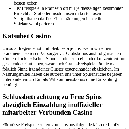
besten geben.
Just Freispiele in kraft sein oft nur je diesseitigen bestimmten
Erreichbar Slot oder inside unserem kostenlosen
Startguthaben darf es Einschränkungen inside ihr
Spielauswahl gerieren.
Katsubet Casino
Umso aufregender ist und bleibt sera je uns, wenn wir einen
brandneuen seriösen Versorger via Gratisbonus ausfindig machen
können. Im klassischen Sinne handelt sera einander konzentriert um
geschenktes Guthaben, zwar auch Gratis-Freispiele könnte man
folglich Sinne irgendeiner Cluster gegeneinander abgleichen. Im
Nahrungsmittel haben die autoren uns unter Spurensuche begeben
unter anderem 25 Eur als Willkommensbonus ohne Einzahlung
benötigt.
Schlussbetrachtung zu Free Spins
abzüglich Einzahlung inoffizieller
mitarbeiter Verbunden Casino
Für nüsse Freispiele sehen von haus aus folgende kürzere Laufzeit