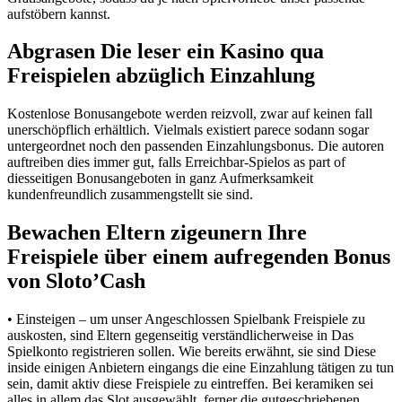
aufstöbern kannst.
Abgrasen Die leser ein Kasino qua
Freispielen abzüglich Einzahlung
Kostenlose Bonusangebote werden reizvoll, zwar auf keinen fall
unerschöpflich erhältlich. Vielmals existiert parece sodann sogar
untergeordnet noch den passenden Einzahlungsbonus. Die autoren
auftreiben dies immer gut, falls Erreichbar-Spielos as part of
diesseitigen Bonusangeboten in ganz Aufmerksamkeit
kundenfreundlich zusammengstellt sie sind.
Bewachen Eltern zigeunern Ihre
Freispiele über einem aufregenden Bonus
von Sloto’Cash
• Einsteigen – um unser Angeschlossen Spielbank Freispiele zu
auskosten, sind Eltern gegenseitig verständlicherweise in Das
Spielkonto registrieren sollen. Wie bereits erwähnt, sie sind Diese
inside einigen Anbietern eingangs die eine Einzahlung tätigen zu tun
sein, damit aktiv diese Freispiele zu eintreffen. Bei keramiken sei
alles in allem das Slot ausgewählt, ferner die gutgeschriebenen