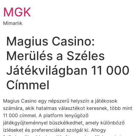
MGK
Mimarlık
Magius Casino:
Merülés a Széles
Játékvilágban 11 000
Címmel
Magius Casino egy népszerű helyszín a játékosok
számára, akik hatalmas választékot keresnek, több mint
11 000 címmel. A platform lenyűgöző
játékgyűjteménnyel büszkélkedhet, amely különböző
ízléseket és preferenciákat szolgál ki. Ahogy