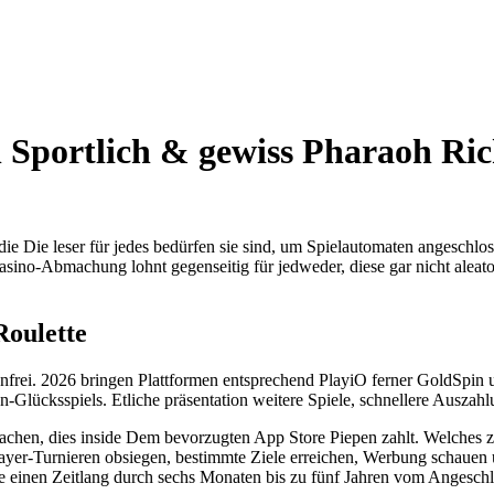
 Sportlich & gewiss Pharaoh Ric
 die Die leser für jedes bedürfen sie sind, um Spielautomaten angeschl
sino-Abmachung lohnt gegenseitig für jedweder, diese gar nicht aleatori
Roulette
nfrei. 2026 bringen Plattformen entsprechend PlayiO ferner GoldSpin 
-Glücksspiels. Etliche präsentation weitere Spiele, schnellere Ausza
machen, dies inside Dem bevorzugten App Store Piepen zahlt. Welches 
iplayer-Turnieren obsiegen, bestimmte Ziele erreichen, Werbung schauen
je einen Zeitlang durch sechs Monaten bis zu fünf Jahren vom Angeschl