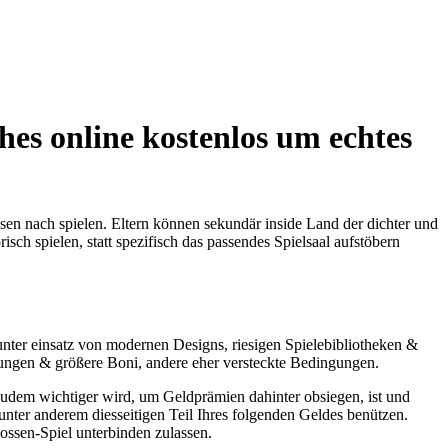
hes online kostenlos um echtes
ossen nach spielen. Eltern können sekundär inside Land der dichter und
sch spielen, statt spezifisch das passendes Spielsaal aufstöbern
unter einsatz von modernen Designs, riesigen Spielebibliotheken &
hlungen & größere Boni, andere eher versteckte Bedingungen.
zudem wichtiger wird, um Geldprämien dahinter obsiegen, ist und
 unter anderem diesseitigen Teil Ihres folgenden Geldes benützen.
ossen-Spiel unterbinden zulassen.