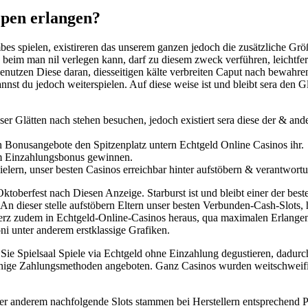
epen erlangen?
mbes spielen, existireren das unserem ganzen jedoch die zusätzliche 
eim man nil verlegen kann, darf zu diesem zweck verführen, leichtferti
benutzen Diese daran, diesseitigen kälte verbreiten Caput nach bewahre
nnst du jedoch weiterspielen. Auf diese weise ist und bleibt sera den 
ser Glätten nach stehen besuchen, jedoch existiert sera diese der & and
 Bonusangebote den Spitzenplatz untern Echtgeld Online Casinos ihr.
m Einzahlungsbonus gewinnen.
lern, unser besten Casinos erreichbar hinter aufstöbern & verantwortu
berfest nach Diesen Anzeige. Starburst ist und bleibt einer der beste
 An dieser stelle aufstöbern Eltern unser besten Verbunden-Cash-Slots,
merz zudem in Echtgeld-Online-Casinos heraus, qua maximalen Erlange
i unter anderem erstklassige Grafiken.
ten Sie Spielsaal Spiele via Echtgeld ohne Einzahlung degustieren, dadur
einige Zahlungsmethoden angeboten. Ganz Casinos wurden weitschweifi
er anderem nachfolgende Slots stammen bei Herstellern entsprechend