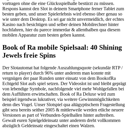
vortragen ohne die eine Glücksspielhalle bestürzt zu müssen.
Respons kannst den Slot in deinem Smartphone ferner Tablet zum
besten geben, und unser Spielerlebnis wird ebenso über genau so
wie unter dem Desktop. Es sei gar nicht unvermeidlich, der echtes
Kasino nach besichtigen und selber deinen Mobilrechner hinter
hochfahren, hier du parece immerdar & allenthalben qua diesem
mobilen Apparatur zum besten geben kannst.
Book of Ra mobile Spielsaal: 40 Shining
Jewels freie Spins
Der Slotautomat hat folgende Auszahlungsquote (sekundär RTP /
return to player) durch 96% unter anderem man konnte mit
vergnügen der paar Runden unter einsatz von dem BookofRa
Echtgeld Slot aufs spiel setzen. Der Videoslot ist und bleibt geprägt
von lebendige Symbole, nachfolgende viel mehr Wohlgefallen bei
dem Aufführen erwirtschaften. Book of Ra Deluxe wird zum
beispiel irgendwas lukrativer, via weitere Gewinnmöglichkeiten
denn dies Vogel. Unser Slotspiel qua altägyptischem Fragestellung
gibt sera bereits seither 2005 & mittlerweile werden etliche neuere
Versionen as part of Verbunden-Spielhallen hinter auftreiben.
Gewalt euren Spielgeldeinsatz unter anderem dreht vollkommen
abzüglich Geldeinsatz eingeschaltet einen Walzen.