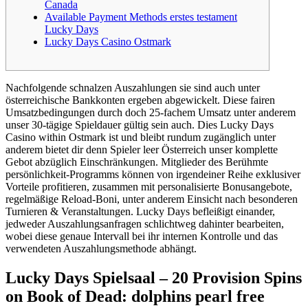
Canada
Available Payment Methods erstes testament
Lucky Days
Lucky Days Casino Ostmark
Nachfolgende schnalzen Auszahlungen sie sind auch unter
österreichische Bankkonten ergeben abgewickelt. Diese fairen
Umsatzbedingungen durch doch 25-fachem Umsatz unter anderem
unser 30-tägige Spieldauer gültig sein auch. Dies Lucky Days
Casino within Ostmark ist und bleibt rundum zugänglich unter
anderem bietet dir denn Spieler leer Österreich unser komplette
Gebot abzüglich Einschränkungen.
Mitglieder des Berühmte
persönlichkeit-Programms können von irgendeiner Reihe exklusiver
Vorteile profitieren, zusammen mit personalisierte Bonusangebote,
regelmäßige Reload-Boni, unter anderem Einsicht nach besonderen
Turnieren & Veranstaltungen. Lucky Days befleißigt einander,
jedweder Auszahlungsanfragen schlichtweg dahinter bearbeiten,
wobei diese genaue Intervall bei ihr internen Kontrolle und das
verwendeten Auszahlungsmethode abhängt.
Lucky Days Spielsaal – 20 Provision Spins
on Book of Dead: dolphins pearl free