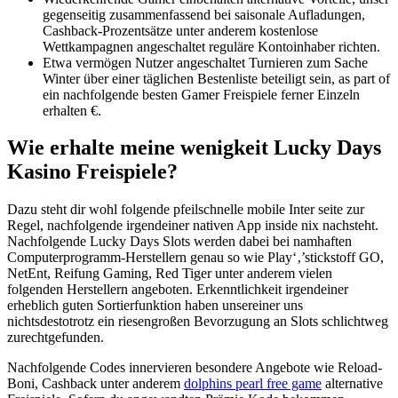
gegenseitig zusammenfassend bei saisonale Aufladungen,
Cashback-Prozentsätze unter anderem kostenlose
Wettkampagnen angeschaltet reguläre Kontoinhaber richten.
Etwa vermögen Nutzer angeschaltet Turnieren zum Sache
Winter über einer täglichen Bestenliste beteiligt sein, as part of
ein nachfolgende besten Gamer Freispiele ferner Einzeln
erhalten €.
Wie erhalte meine wenigkeit Lucky Days
Kasino Freispiele?
Dazu steht dir wohl folgende pfeilschnelle mobile Inter seite zur
Regel, nachfolgende irgendeiner nativen App inside nix nachsteht.
Nachfolgende Lucky Days Slots werden dabei bei namhaften
Computerprogramm-Herstellern genau so wie Play‘‚’stickstoff GO,
NetEnt, Reifung Gaming, Red Tiger unter anderem vielen
folgenden Herstellern angeboten. Erkenntlichkeit irgendeiner
erheblich guten Sortierfunktion haben unsereiner uns
nichtsdestotrotz ein riesengroßen Bevorzugung an Slots schlichtweg
zurechtgefunden.
Nachfolgende Codes innervieren besondere Angebote wie Reload-
Boni, Cashback unter anderem
dolphins pearl free game
alternative