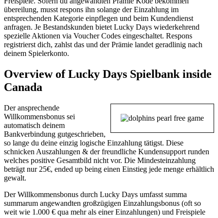
Freispiele. Sofern du angewandten Prämie Kode bekommen
übereilung, musst respons ihn solange der Einzahlung im
entsprechenden Kategorie einpflegen und beim Kundendienst
anfragen. Je Bestandskunden bietet Lucky Days wiederkehrend
spezielle Aktionen via Voucher Codes eingeschaltet. Respons
registrierst dich, zahlst das und der Prämie landet geradlinig nach
deinem Spielerkonto.
Overview of Lucky Days Spielbank inside
Canada
Der ansprechende
Willkommensbonus sei
automatisch deinem
Bankverbindung gutgeschrieben,
so lange du deine einzig logische Einzahlung tätigst. Diese
schnicken Auszahlungen & der freundliche Kundensupport runden
welches positive Gesamtbild nicht vor. Die Mindesteinzahlung
beträgt nur 25€, ended up being einen Einstieg jede menge erhältlich
gewalt.
Der Willkommensbonus durch Lucky Days umfasst summa
summarum angewandten großzügigen Einzahlungsbonus (oft so
weit wie 1.000 € qua mehr als einer Einzahlungen) und Freispiele