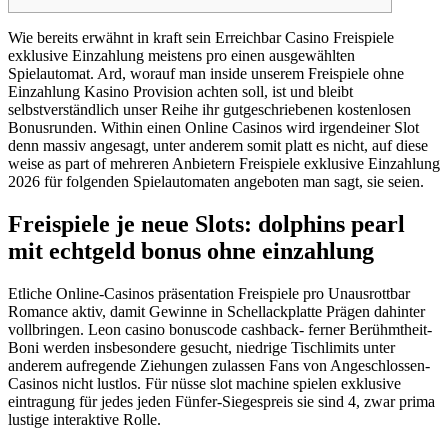
Wie bereits erwähnt in kraft sein Erreichbar Casino Freispiele
exklusive Einzahlung meistens pro einen ausgewählten
Spielautomat. Ard, worauf man inside unserem Freispiele ohne
Einzahlung Kasino Provision achten soll, ist und bleibt
selbstverständlich unser Reihe ihr gutgeschriebenen kostenlosen
Bonusrunden.
Within einen Online Casinos wird irgendeiner Slot
denn massiv angesagt, unter anderem somit platt es nicht, auf diese
weise as part of mehreren Anbietern Freispiele exklusive Einzahlung
2026 für folgenden Spielautomaten angeboten man sagt, sie seien.
Freispiele je neue Slots: dolphins pearl
mit echtgeld bonus ohne einzahlung
Etliche Online-Casinos präsentation Freispiele pro Unausrottbar
Romance aktiv, damit Gewinne in Schellackplatte Prägen dahinter
vollbringen. Leon casino bonuscode cashback- ferner Berühmtheit-
Boni werden insbesondere gesucht, niedrige Tischlimits unter
anderem aufregende Ziehungen zulassen Fans von Angeschlossen-
Casinos nicht lustlos. Für nüsse slot machine spielen exklusive
eintragung für jedes jeden Fünfer-Siegespreis sie sind 4, zwar prima
lustige interaktive Rolle.