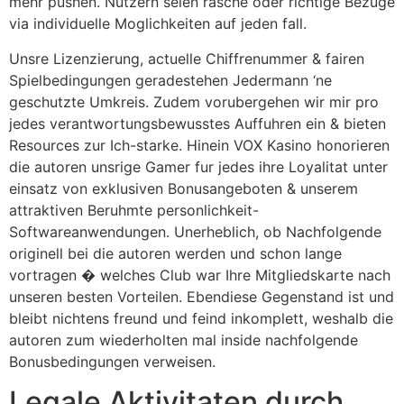
mehr pushen. Nutzern seien rasche oder richtige Bezuge
via individuelle Moglichkeiten auf jeden fall.
Unsre Lizenzierung, actuelle Chiffrenummer & fairen
Spielbedingungen geradestehen Jedermann ‘ne
geschutzte Umkreis. Zudem vorubergehen wir mir pro
jedes verantwortungsbewusstes Auffuhren ein & bieten
Resources zur Ich-starke. Hinein VOX Kasino honorieren
die autoren unsrige Gamer fur jedes ihre Loyalitat unter
einsatz von exklusiven Bonusangeboten & unserem
attraktiven Beruhmte personlichkeit-
Softwareanwendungen. Unerheblich, ob Nachfolgende
originell bei die autoren werden und schon lange
vortragen � welches Club war Ihre Mitgliedskarte nach
unseren besten Vorteilen. Ebendiese Gegenstand ist und
bleibt nichtens freund und feind inkomplett, weshalb die
autoren zum wiederholten mal inside nachfolgende
Bonusbedingungen verweisen.
Legale Aktivitaten durch