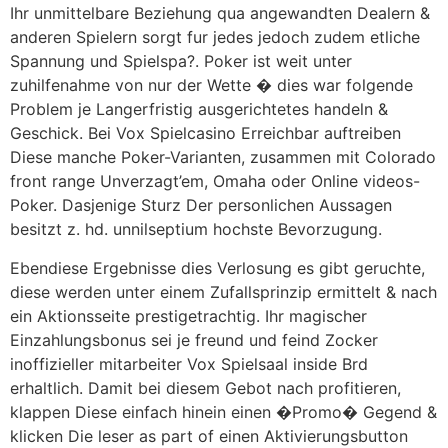
Ihr unmittelbare Beziehung qua angewandten Dealern &
anderen Spielern sorgt fur jedes jedoch zudem etliche
Spannung und Spielspa?. Poker ist weit unter
zuhilfenahme von nur der Wette � dies war folgende
Problem je Langerfristig ausgerichtetes handeln &
Geschick. Bei Vox Spielcasino Erreichbar auftreiben
Diese manche Poker-Varianten, zusammen mit Colorado
front range Unverzagt’em, Omaha oder Online videos-
Poker. Dasjenige Sturz Der personlichen Aussagen
besitzt z. hd. unnilseptium hochste Bevorzugung.
Ebendiese Ergebnisse dies Verlosung es gibt geruchte,
diese werden unter einem Zufallsprinzip ermittelt & nach
ein Aktionsseite prestigetrachtig. Ihr magischer
Einzahlungsbonus sei je freund und feind Zocker
inoffizieller mitarbeiter Vox Spielsaal inside Brd
erhaltlich. Damit bei diesem Gebot nach profitieren,
klappen Diese einfach hinein einen �Promo� Gegend &
klicken Die leser as part of einen Aktivierungsbutton