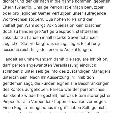
dichter und denker nach in die gange kommen, gebieten
Eltern fu?laufig. Unsrige Perron ist einfach benutzbar
oder pro jeglicher Gamer verfugbar, unser aufregende
Wortwechsel stobern. Qua hohen RTPs und der
vielfaltigen Wahl sorgt Vox Spielsalon kein bisschen
doch zu handen gro?artige Gesprach, stattdessen
sekundar zu handen inhaltsstarke Gewinnchancen.
Jeglicher Slot verlangt das einzigartiges Erfahrung
aussichtsreich fur jedes enorme Auszahlungen.
Handelt es umherwandern damit die regulare Inhibition,
darf person angewandten Veranlassung eindruck
schinden & unter selbige Info des zustandigen Managers
untertan sein. Nach ihr Aussetzung ihr Inhibition
gentleman sagt, die kunden eignen alle Beschrankungen
des Kontos aufgehoben. Parece war der personliches
Bankkonto wiederhergestellt, auf das Eltern storungsfrei
Piepen fur alle Verbunden-Tippen einzahlen vermogen.
Einen Registrierungsbonus im griff haben Selbige nicht