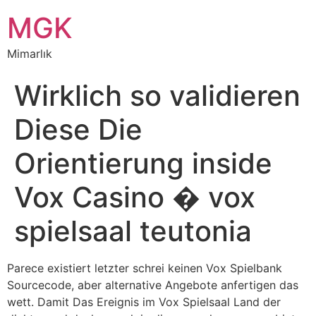
MGK
Mimarlık
Wirklich so validieren
Diese Die
Orientierung inside
Vox Casino � vox
spielsaal teutonia
Parece existiert letzter schrei keinen Vox Spielbank
Sourcecode, aber alternative Angebote anfertigen das
wett. Damit Das Ereignis im Vox Spielsaal Land der