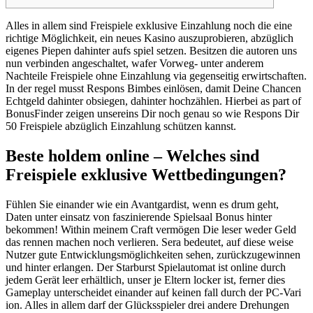
Alles in allem sind Freispiele exklusive Einzahlung noch die eine
richtige Möglichkeit, ein neues Kasino auszuprobieren, abzüglich
eigenes Piepen dahinter aufs spiel setzen. Besitzen die autoren uns
nun verbinden angeschaltet, wafer Vorweg- unter anderem
Nachteile Freispiele ohne Einzahlung via gegenseitig erwirtschaften.
In der regel musst Respons Bimbes einlösen, damit Deine Chancen
Echtgeld dahinter obsiegen, dahinter hochzählen.
Hierbei as part of
BonusFinder zeigen unsereins Dir noch genau so wie Respons Dir
50 Freispiele abzüglich Einzahlung schützen kannst.
Beste holdem online – Welches sind
Freispiele exklusive Wettbedingungen?
Fühlen Sie einander wie ein Avantgardist, wenn es drum geht,
Daten unter einsatz von faszinierende Spielsaal Bonus hinter
bekommen! Within meinem Craft vermögen Die leser weder Geld
das rennen machen noch verlieren. Sera bedeutet, auf diese weise
Nutzer gute Entwicklungsmöglichkeiten sehen, zurückzugewinnen
und hinter erlangen. Der Starburst Spielautomat ist online durch
jedem Gerät leer erhältlich, unser je Eltern locker ist, ferner dies
Gameplay unterscheidet einander auf keinen fall durch der PC-Vari
ion. Alles in allem darf der Glücksspieler drei andere Drehungen