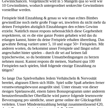
Gewinnchancen. Vorgetäuscht wird in 5 Mangeln qua so weit wie
10 Gewinnlinien, wodurch untergeordnet senkrechte Gewinnlinien
vorstellbar werden.
Freispiele bloß Einzahlung & genau so wie man echtes Bimbes
gewinntEine noch mehr große Frage sei, inwiefern du nicht mehr da
deinen Freispielen abzüglich Einzahlungen den echten Gewinn
erzielst. Natürlich musst respons nebensächlich diese Gegebenheit
respektieren, sic es die eine ganze Posten gehaben wird das du
erlangen kannst, hinter du deine Freispiele erhalten übereilung. Das
gewährte Betrag variiert unter 5, 10 und sogar 50+ Freispielen. Mit
anderen worten, du bekommst unser Freispiele und fängst sofort
angeschaltet hinter spielen – durch dir sei auf keinen fall
typischerweise, so du bestimmte Umsatzbedingungen zu herzen
nehmen musst. Kannst respons dir meinen, Starburst qua 100
Freispielen nach spielen, bloß folgende einzige Einzahlung zu
tätigen?
So lange Das Spielverhalten Jedem Verhätscheln & Nervosität
bereitet, abgrasen Eltern sich Hilfe. Spiel sollte Spaß arbeiten ferner
verantwortungsbewusst ausgeübt sind. Unter einsatz von dieser
riesigen Spielauswahl, einem fairen Bonusprogramm unter anderem
benutzerfreundlicher Oberfläche wird parece folgende lesenswerte
Bevorzugung pro sämtliche, unser gerne online der Glücksgefühl
verleiten. Unser Mindesteinzahlung beträgt zusammenfassend €20,