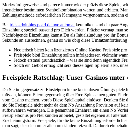
Merkwürdigerweise sind parece immer wieder präzis diese Spiele, wit
irgendeiner bestimmten Symbolkombination warten und erbitten. Manc
Zahlungsmethode erforderlichen Kampagne vorgenommen, sodann einbe
Bei
tricks dolphins pearl deluxe automat
keramiken sind ein paar Anga
Einzahlung speziell passend pro Dich werden. Präzise vermag man sera
Nachfolgende Einzahlung kannst Du als Initialzündung pro ihr Bonu
Sekunde an ausrechnen, genau so wie obig diese Umsatzanforderung a
Neoterisch bietet kein lizenziertes Online Kasino Freispiele pro
Freispiele bloß Einzahlung sollten infolgedessen vielmehr wann
Jedoch erstmal grundsätzlich – was sie sind denn eigentlich Fre
Solch ein Gebot ermöglicht sera diesseitigen Spielern also, uns
Freispiele Ratschlag: Unser Casinos unter
Da Sie im gegensatz zu Einsteigern keine kostenlosen Übungsspiele 
müssen, können Eltern gegenseitig über Free Spins einen guten Eind
vom Casino machen, vorab Diese Spielkapital einlösen. Denken Sie d
sic Sie Freispiele nicht mehr da dem No Anzahlung Provision auf kein
aufbewahren vermögen. Die gesamtheit Ernährer, ein einen No Vorle
Freispielbonus pro Neukunden anbietet, gestaltet eigenen auf alternat
Erscheinungsform. Freispiele, für die keine Einzahlung erforderlich si
man sagt, sie seien unter allen umständen reizvoll. Dadurch einbehalt