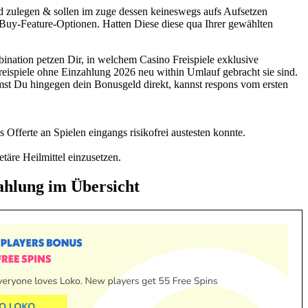
eld zulegen & sollen im zuge dessen keineswegs aufs Aufsetzen
Buy-Feature-Optionen. Hatten Diese diese qua Ihrer gewählten
ination petzen Dir, in welchem Casino Freispiele exklusive
Freispiele ohne Einzahlung 2026 neu within Umlauf gebracht sie sind.
st Du hingegen dein Bonusgeld direkt, kannst respons vom ersten
Offerte an Spielen eingangs risikofrei austesten konnte.
täre Heilmittel einzusetzen.
ahlung im Übersicht