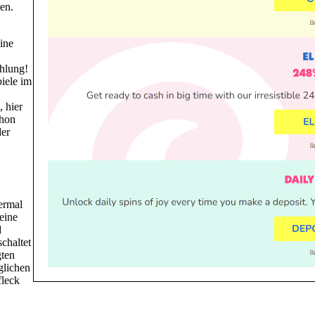
en.
ine
hlung!
iele im
 hier
chon
der
ermal
eine
d
schaltet
gten
glichen
fleck