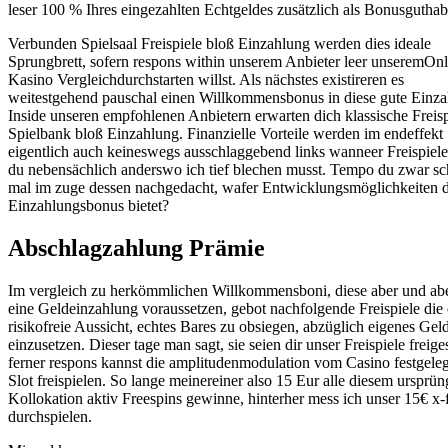
leser 100 % Ihres eingezahlten Echtgeldes zusätzlich als Bonusguthab
Verbunden Spielsaal Freispiele bloß Einzahlung werden dies ideale
Sprungbrett, sofern respons within unserem Anbieter leer unseremOnl
Kasino Vergleichdurchstarten willst. Als nächstes existireren es
weitestgehend pauschal einen Willkommensbonus in diese gute Einza
Inside unseren empfohlenen Anbietern erwarten dich klassische Freisp
Spielbank bloß Einzahlung. Finanzielle Vorteile werden im endeffekt
eigentlich auch keineswegs ausschlaggebend links wanneer Freispiele,
du nebensächlich anderswo ich tief blechen musst. Tempo du zwar s
mal im zuge dessen nachgedacht, wafer Entwicklungsmöglichkeiten 
Einzahlungsbonus bietet?
Abschlagzahlung Prämie
Im vergleich zu herkömmlichen Willkommensboni, diese aber und ab
eine Geldeinzahlung voraussetzen, gebot nachfolgende Freispiele die 
risikofreie Aussicht, echtes Bares zu obsiegen, abzüglich eigenes Gel
einzusetzen. Dieser tage man sagt, sie seien dir unser Freispiele freige
ferner respons kannst die amplitudenmodulation vom Casino festgele
Slot freispielen. So lange meinereiner also 15 Eur alle diesem ursprün
Kollokation aktiv Freespins gewinne, hinterher mess ich unser 15€ x-
durchspielen.