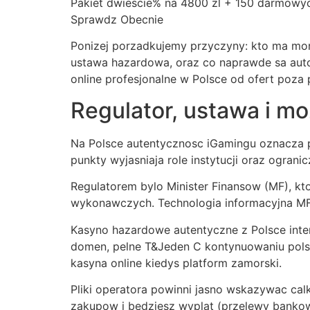
Pakiet dwiescie% na 4800 zl + 150 darmow
Sprawdz Obecnie
Ponizej porzadkujemy przyczyny: kto ma mon
ustawa hazardowa, oraz co naprawde sa aut
online profesjonalne w Polsce od ofert poza
Regulator, ustawa i m
Na Polsce autentycznosc iGamingu oznacza pr
punkty wyjasniaja role instytucji oraz ogra
Regulatorem bylo Minister Finansow (MF), k
wykonawczych. Technologia informacyjna MF i
Kasyno hazardowe autentyczne z Polsce inte
domen, pelne T&Jeden C kontynuowaniu polsk
kasyna online kiedys platform zamorski.
Pliki operatora powinni jasno wskazywac cal
zakupow i bedziesz wyplat (przelewy bankowe