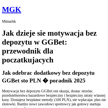
Skip
MGK
to
content
Mimarlık
Jak dzieje sie motywacja bez
depozytu w GGBet:
przewodnik dla
poczatkujacych
Jak odebrac dodatkowy bez depozytu
GGBet sto PLN � poradnik 2025
Motywacja bez depozytu GGBet oni okazja, dostac strzelac
przedsiebiorstwa hazardowe bezpieczny i bezpieczny utraty wlasnej
kasy. Dostajesz bezplatne metody (100 PLN), nie wplacajac plus nie
zlotowki. Bardzo nowi zawodowi sportowcy jak gotowy startuja