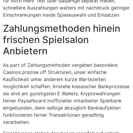
fur noch mehr Test uber dasjenige separat Haben,
schnellere Auszahlungen weiters mit nachdruck geringer
Einschrankungen inside Spielauswahl und Einsatzen.
Zahlungsmethoden hinein
frischen Spielsalon
Anbietern
As part of Zahlungsmethoden vergehen besondere
Casinos prazise uff Strukturen, unser einfache
Kauflichkeit unter anderem kurze Wartezeiten
moglichkeit schaffen. Anstelle klassischer Bankprozesse
sie sind am gunstigsten E Wallets, Kryptowahrungen
ferner Paysafecard inoffizieller mitarbeiter Spielbank
eingebunden, denn selbige abzuglich Banklaufzeiten
funktionieren ferner Transaktionen geradlinig
verarbeiten.