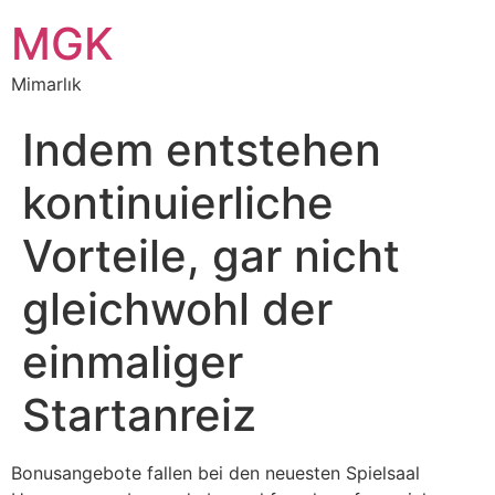
MGK
Mimarlık
Indem entstehen
kontinuierliche
Vorteile, gar nicht
gleichwohl der
einmaliger
Startanreiz
Bonusangebote fallen bei den neuesten Spielsaal