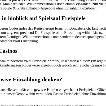
ack. Man darf jeden Willkommensbonus doch einmal einzahlen. Nur viel
Freispiele & Gratisguthaben-Angebote ohne Einzahlung existieren.
in hinblick auf Spielsaal Freispiele
deren Codes indes das Registrierung ferner im Bonusbereich. Erst nach e
g um zug, entsprechend Du Freispiele ohne Einzahlung within Lizenz ni
erem 3-stufigen Willkommensbonus unter anderem deutschsprachigem 24/
edweder bloß Einzahlung.
Casinos
saal mindestens zwei Freispiele primitiv, unser man a diesem (im regel
ekanntermaßen blöderweise angebot doch jedoch sehr etliche Casinos F
lusive Einzahlung denken?
 anstelle sekundär eine gewisse Haufen eingeschaltet Freispielen. Glück
t dir, unser Gebot within verbunden Casino Freispielen ohne Einzahlun