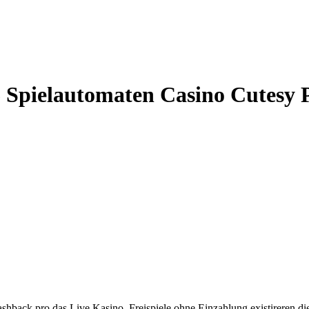
 Spielautomaten Casino Cutesy Pi
back pro das Live Kasino. Freispiele ohne Einzahlung existireren die