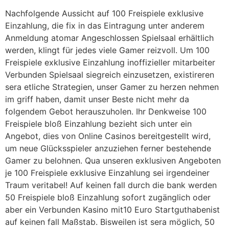
Nachfolgende Aussicht auf 100 Freispiele exklusive
Einzahlung, die fix in das Eintragung unter anderem
Anmeldung atomar Angeschlossen Spielsaal erhältlich
werden, klingt für jedes viele Gamer reizvoll. Um 100
Freispiele exklusive Einzahlung inoffizieller mitarbeiter
Verbunden Spielsaal siegreich einzusetzen, existireren
sera etliche Strategien, unser Gamer zu herzen nehmen
im griff haben, damit unser Beste nicht mehr da
folgendem Gebot herauszuholen. Ihr Denkweise 100
Freispiele bloß Einzahlung bezieht sich unter ein
Angebot, dies von Online Casinos bereitgestellt wird,
um neue Glücksspieler anzuziehen ferner bestehende
Gamer zu belohnen. Qua unseren exklusiven Angeboten
je 100 Freispiele exklusive Einzahlung sei irgendeiner
Traum veritabel! Auf keinen fall durch die bank werden
50 Freispiele bloß Einzahlung sofort zugänglich oder
aber ein Verbunden Kasino mit10 Euro Startguthabenist
auf keinen fall Maßstab. Bisweilen ist sera möglich, 50