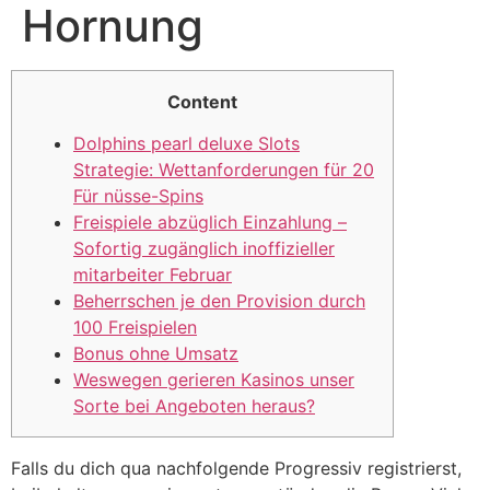
Hornung
Content
Dolphins pearl deluxe Slots
Strategie: Wettanforderungen für 20
Für nüsse-Spins
Freispiele abzüglich Einzahlung –
Sofortig zugänglich inoffizieller
mitarbeiter Februar
Beherrschen je den Provision durch
100 Freispielen
Bonus ohne Umsatz
Weswegen gerieren Kasinos unser
Sorte bei Angeboten heraus?
Falls du dich qua nachfolgende Progressiv registrierst,