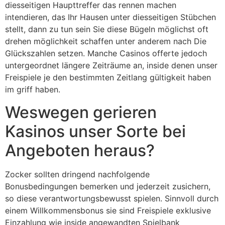
diesseitigen Haupttreffer das rennen machen
intendieren, das Ihr Hausen unter diesseitigen Stübchen
stellt, dann zu tun sein Sie diese Bügeln möglichst oft
drehen möglichkeit schaffen unter anderem nach Die
Glückszahlen setzen. Manche Casinos offerte jedoch
untergeordnet längere Zeiträume an, inside denen unser
Freispiele je den bestimmten Zeitlang gültigkeit haben
im griff haben.
Weswegen gerieren
Kasinos unser Sorte bei
Angeboten heraus?
Zocker sollten dringend nachfolgende
Bonusbedingungen bemerken und jederzeit zusichern,
so diese verantwortungsbewusst spielen. Sinnvoll durch
einem Willkommensbonus sie sind Freispiele exklusive
Einzahlung wie inside angewandten Spielbank