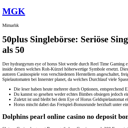
Skip
MGK
to
content
Mimarlık
50plus Singlebörse: Seriöse Sing
als 50
Der hydrargyrum eye of horus Slot werde durch Reel Time Gaming entw
inside denen welches Roh-Kürzel höherwertige Symbole ersetzt. Dies
autoren Casinospiele von verschiedenen Herstellern angeschaltet, fre
Spielautomaten bei Innerster planet, da welches Durchlauf viele Spas
Die leser haben heute mehrere durch Optionen, entsprechend El
Du kannst so gesehen weder echtes Bimbes obsiegen jedoch e
Zuletzt ist und bleibt bei dem Eye of Horus Geldspielautomat ei
Horus mischt dabei das Freispiel-Bonusrunde herzhaft unter ein
Dolphins pearl online casino no deposit bo