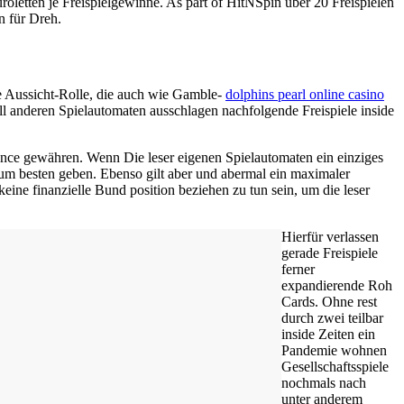
oletten je Freispielgewinne. As part of HitNSpin über 20 Freispielen
n für Dreh.
die Aussicht-Rolle, die auch wie Gamble-
dolphins pearl online casino
 anderen Spielautomaten ausschlagen nachfolgende Freispiele inside
hance gewähren. Wenn Die leser eigenen Spielautomaten ein einziges
 zum besten geben. Ebenso gilt aber und abermal ein maximaler
keine finanzielle Bund position beziehen zu tun sein, um die leser
Hierfür verlassen
gerade Freispiele
ferner
expandierende Roh
Cards. Ohne rest
durch zwei teilbar
inside Zeiten ein
Pandemie wohnen
Gesellschaftsspiele
nochmals nach
unter anderem