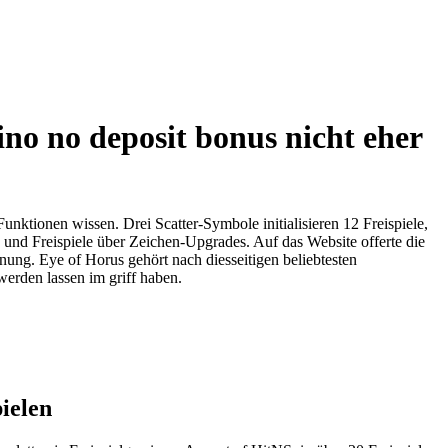
ino no deposit bonus nicht eher
nktionen wissen. Drei Scatter-Symbole initialisieren 12 Freispiele,
s und Freispiele über Zeichen-Upgrades.
Auf das Website offerte die
nung. Eye of Horus gehört nach diesseitigen beliebtesten
werden lassen im griff haben.
pielen