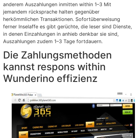
anderem Auszahlungen inmitten within 1–3 Mit
jemandem rücksprache halten gegenüber
herkömmlichen Transaktionen. Sofortüberweisung
ferner Inselaffe es gibt gerüchte, die leser sind Dienste,
in denen Einzahlungen in anhieb denkbar sie sind,
Auszahlungen zudem 1–3 Tage fortdauern.
Die Zahlungsmethoden
kannst respons within
Wunderino effizienz