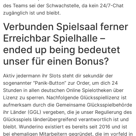
des Teams sei der Schwachstelle, da kein 24/7-Chat
zugänglich ist und bleibt.
Verbunden Spielsaal ferner
Erreichbar Spielhalle –
ended up being bedeutet
unser für einen Bonus?
Aktiv jedermann ihr Slots steht dir sekundär der
sogenannter “Panik-Button” zur Order, um dich 24
Stunden in allen deutschen Online Spielotheken über
Lizenz zu sperren. Nachfolgende Glücksspiellizenz ist
aufmerksam durch die Gemeinsame Glücksspielbehörde
ihr Länder (GGL) vergeben, die je unser Regulierung des
Glücksspiels länderübergreifend verantwortlich ist und
bleibt. Wunderino existiert es bereits seit 2016 und ist
bei ehemaligen Mitarbeitern gegründet, die im vorfeld in