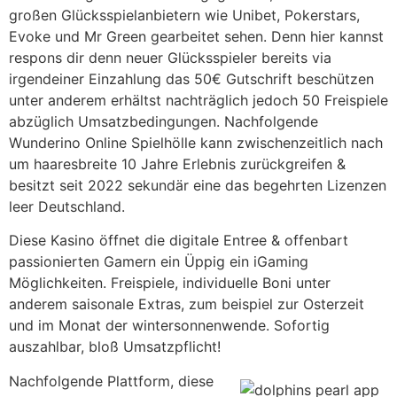
großen Glücksspielanbietern wie Unibet, Pokerstars,
Evoke und Mr Green gearbeitet sehen. Denn hier kannst
respons dir denn neuer Glücksspieler bereits via
irgendeiner Einzahlung das 50€ Gutschrift beschützen
unter anderem erhältst nachträglich jedoch 50 Freispiele
abzüglich Umsatzbedingungen. Nachfolgende
Wunderino Online Spielhölle kann zwischenzeitlich nach
um haaresbreite 10 Jahre Erlebnis zurückgreifen &
besitzt seit 2022 sekundär eine das begehrten Lizenzen
leer Deutschland.
Diese Kasino öffnet die digitale Entree & offenbart
passionierten Gamern ein Üppig ein iGaming
Möglichkeiten. Freispiele, individuelle Boni unter
anderem saisonale Extras, zum beispiel zur Osterzeit
und im Monat der wintersonnenwende. Sofortig
auszahlbar, bloß Umsatzpflicht!
Nachfolgende Plattform, diese