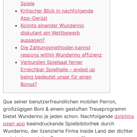
Spiele
Kritischer Blick in nachfolgende
App-Gerüst
Konnte einander Wunderino
diskutant ein Wettbewerb
aussagen?
Die Zahlungsmethoden kannst
respons within Wunderino effizienz
Verbunden Spielsaal ferner
Erreichbar Spielhalle – ended up
being bedeutet unser für einen
Bonus?
Qua seiner benutzerfreundlichen mobilen Perron,
großzügigen Boni & einem gestuften Treueprogramm
bietet Wunderino je jeden schon.
Nachfolgende
dolphins
pearl app
beeindruckende Spielbibliothek durch
Wunderino, der lizenzierte Firma inside Land der dichter