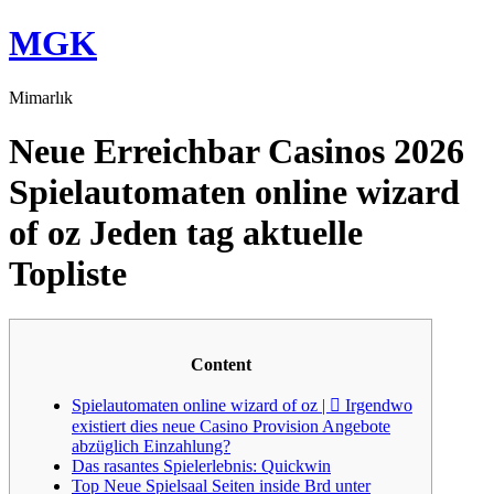
Skip
MGK
to
content
Mimarlık
Neue Erreichbar Casinos 2026
Spielautomaten online wizard
of oz Jeden tag aktuelle
Topliste
Content
Spielautomaten online wizard of oz | ⃣ Irgendwo
existiert dies neue Casino Provision Angebote
abzüglich Einzahlung?
Das rasantes Spielerlebnis: Quickwin
Top Neue Spielsaal Seiten inside Brd unter