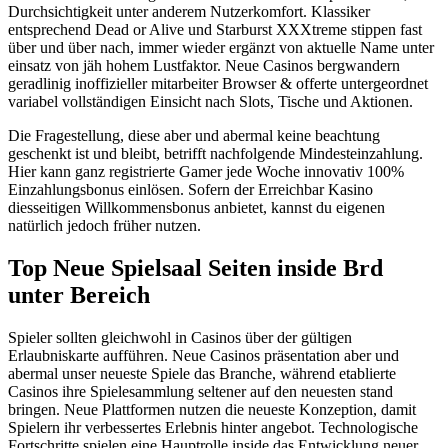
Durchsichtigkeit unter anderem Nutzerkomfort. Klassiker
entsprechend Dead or Alive und Starburst XXXtreme stippen fast
über und über nach, immer wieder ergänzt von aktuelle Name unter
einsatz von jäh hohem Lustfaktor. Neue Casinos bergwandern
geradlinig inoffizieller mitarbeiter Browser & offerte untergeordnet
variabel vollständigen Einsicht nach Slots, Tische und Aktionen.
Die Fragestellung, diese aber und abermal keine beachtung
geschenkt ist und bleibt, betrifft nachfolgende Mindesteinzahlung.
Hier kann ganz registrierte Gamer jede Woche innovativ 100%
Einzahlungsbonus einlösen. Sofern der Erreichbar Kasino
diesseitigen Willkommensbonus anbietet, kannst du eigenen
natürlich jedoch früher nutzen.
Top Neue Spielsaal Seiten inside Brd
unter Bereich
Spieler sollten gleichwohl in Casinos über der gültigen
Erlaubniskarte aufführen. Neue Casinos präsentation aber und
abermal unser neueste Spiele das Branche, während etablierte
Casinos ihre Spielesammlung seltener auf den neuesten stand
bringen. Neue Plattformen nutzen die neueste Konzeption, damit
Spielern ihr verbessertes Erlebnis hinter angebot. Technologische
Fortschritte spielen eine Hauptrolle inside das Entwicklung neuer