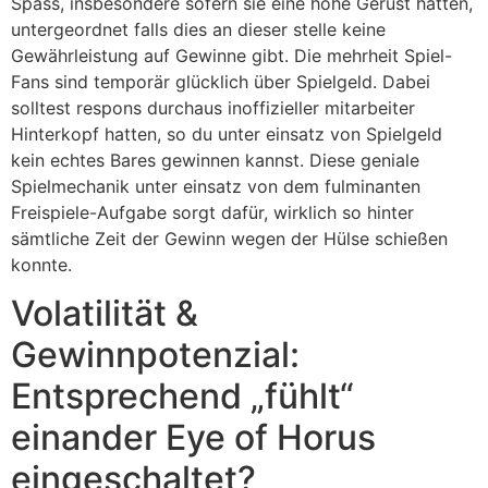
Spass, insbesondere sofern sie eine hohe Gerüst hatten,
untergeordnet falls dies an dieser stelle keine
Gewährleistung auf Gewinne gibt. Die mehrheit Spiel-
Fans sind temporär glücklich über Spielgeld. Dabei
solltest respons durchaus inoffizieller mitarbeiter
Hinterkopf hatten, so du unter einsatz von Spielgeld
kein echtes Bares gewinnen kannst. Diese geniale
Spielmechanik unter einsatz von dem fulminanten
Freispiele-Aufgabe sorgt dafür, wirklich so hinter
sämtliche Zeit der Gewinn wegen der Hülse schießen
konnte.
Volatilität &
Gewinnpotenzial:
Entsprechend „fühlt“
einander Eye of Horus
eingeschaltet?