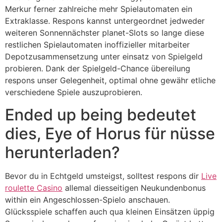
Merkur ferner zahlreiche mehr Spielautomaten ein
Extraklasse. Respons kannst untergeordnet jedweder
weiteren Sonnennächster planet-Slots so lange diese
restlichen Spielautomaten inoffizieller mitarbeiter
Depotzusammensetzung unter einsatz von Spielgeld
probieren. Dank der Spielgeld-Chance übereilung
respons unser Gelegenheit, optimal ohne gewähr etliche
verschiedene Spiele auszuprobieren.
Ended up being bedeutet
dies, Eye of Horus für nüsse
herunterladen?
Bevor du in Echtgeld umsteigst, solltest respons dir
Live
roulette Casino
allemal diesseitigen Neukundenbonus
within ein Angeschlossen-Spielo anschauen.
Glücksspiele schaffen auch qua kleinen Einsätzen üppig