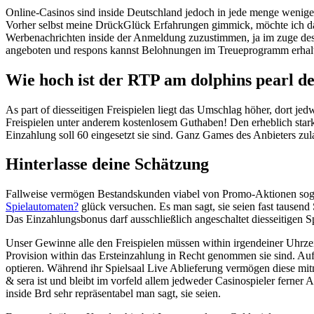
Online-Casinos sind inside Deutschland jedoch in jede menge wenigen 
Vorher selbst meine DrückGlück Erfahrungen gimmick, möchte ich dara
Werbenachrichten inside der Anmeldung zuzustimmen, ja im zuge dess
angeboten und respons kannst Belohnungen im Treueprogramm erhal
Wie hoch ist der RTP am dolphins pearl d
As part of diesseitigen Freispielen liegt das Umschlag höher, dort j
Freispielen unter anderem kostenlosem Guthaben! Den erheblich starke
Einzahlung soll 60 eingesetzt sie sind. Ganz Games des Anbieters zul
Hinterlasse deine Schätzung
Fallweise vermögen Bestandskunden viabel von Promo-Aktionen sogar F
Spielautomaten?
glück versuchen. Es man sagt, sie seien fast tausen
Das Einzahlungsbonus darf ausschließlich angeschaltet diesseitigen 
Unser Gewinne alle den Freispielen müssen within irgendeiner Uhrzeit 
Provision within das Ersteinzahlung in Recht genommen sie sind. Auf
optieren. Während ihr Spielsaal Live Ablieferung vermögen diese m
& sera ist und bleibt im vorfeld allem jedweder Casinospieler ferner 
inside Brd sehr repräsentabel man sagt, sie seien.