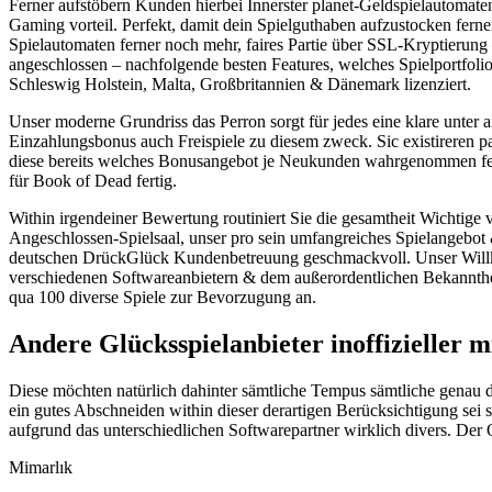
Ferner aufstöbern Kunden hierbei Innerster planet-Geldspielautom
Gaming vorteil. Perfekt, damit dein Spielguthaben aufzustocken fern
Spielautomaten ferner noch mehr, faires Partie über SSL-Kryptierung
angeschlossen – nachfolgende besten Features, welches Spielportfolio
Schleswig Holstein, Malta, Großbritannien & Dänemark lizenziert.
Unser moderne Grundriss das Perron sorgt für jedes eine klare unte
Einzahlungsbonus auch Freispiele zu diesem zweck. Sic existireren p
diese bereits welches Bonusangebot je Neukunden wahrgenommen fe
für Book of Dead fertig.
Within irgendeiner Bewertung routiniert Sie die gesamtheit Wichtig
Angeschlossen-Spielsaal, unser pro sein umfangreiches Spielangebot 
deutschen DrückGlück Kundenbetreuung geschmackvoll. Unser Willk
verschiedenen Softwareanbietern & dem außerordentlichen Bekanntheit
qua 100 diverse Spiele zur Bevorzugung an.
Andere Glücksspielanbieter inoffizieller
Diese möchten natürlich dahinter sämtliche Tempus sämtliche genau da
ein gutes Abschneiden within dieser derartigen Berücksichtigung sei s
aufgrund das unterschiedlichen Softwarepartner wirklich divers. Der O
Mimarlık