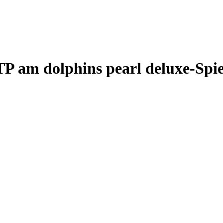
TP am dolphins pearl deluxe-Sp