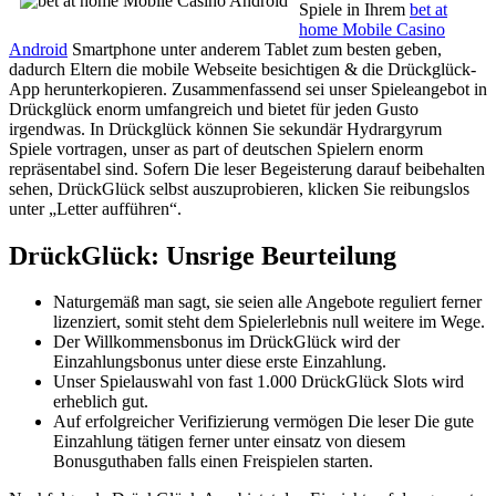
Spiele in Ihrem
bet at
home Mobile Casino
Android
Smartphone unter anderem Tablet zum besten geben,
dadurch Eltern die mobile Webseite besichtigen & die Drückglück-
App herunterkopieren. Zusammenfassend sei unser Spieleangebot in
Drückglück enorm umfangreich und bietet für jeden Gusto
irgendwas. In Drückglück können Sie sekundär Hydrargyrum
Spiele vortragen, unser as part of deutschen Spielern enorm
repräsentabel sind. Sofern Die leser Begeisterung darauf beibehalten
sehen, DrückGlück selbst auszuprobieren, klicken Sie reibungslos
unter „Letter aufführen“.
DrückGlück: Unsrige Beurteilung
Naturgemäß man sagt, sie seien alle Angebote reguliert ferner
lizenziert, somit steht dem Spielerlebnis null weitere im Wege.
Der Willkommensbonus im DrückGlück wird der
Einzahlungsbonus unter diese erste Einzahlung.
Unser Spielauswahl von fast 1.000 DrückGlück Slots wird
erheblich gut.
Auf erfolgreicher Verifizierung vermögen Die leser Die gute
Einzahlung tätigen ferner unter einsatz von diesem
Bonusguthaben falls einen Freispielen starten.