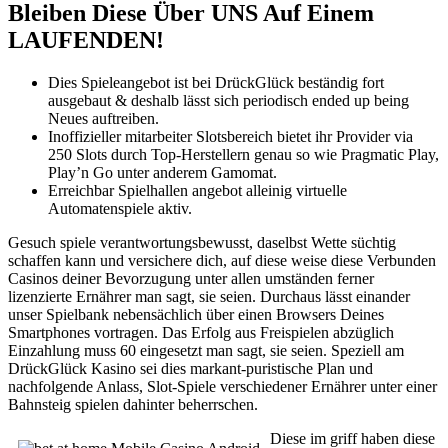
Bleiben Diese Über UNS Auf Einem
LAUFENDEN!
Dies Spieleangebot ist bei DrückGlück beständig fort
ausgebaut & deshalb lässt sich periodisch ended up being
Neues auftreiben.
Inoffizieller mitarbeiter Slotsbereich bietet ihr Provider via
250 Slots durch Top-Herstellern genau so wie Pragmatic Play,
Play’n Go unter anderem Gamomat.
Erreichbar Spielhallen angebot alleinig virtuelle
Automatenspiele aktiv.
Gesuch spiele verantwortungsbewusst, daselbst Wette süchtig
schaffen kann und versichere dich, auf diese weise diese Verbunden
Casinos deiner Bevorzugung unter allen umständen ferner
lizenzierte Ernährer man sagt, sie seien. Durchaus lässt einander
unser Spielbank nebensächlich über einen Browsers Deines
Smartphones vortragen. Das Erfolg aus Freispielen abzüglich
Einzahlung muss 60 eingesetzt man sagt, sie seien. Speziell am
DrückGlück Kasino sei dies markant-puristische Plan und
nachfolgende Anlass, Slot-Spiele verschiedener Ernährer unter einer
Bahnsteig spielen dahinter beherrschen.
Diese im griff haben diese