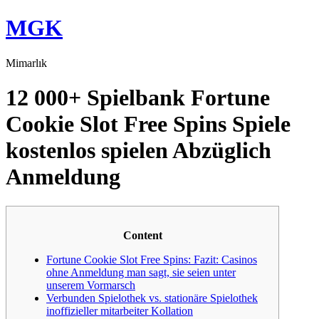
Skip
MGK
to
content
Mimarlık
12 000+ Spielbank Fortune
Cookie Slot Free Spins Spiele
kostenlos spielen Abzüglich
Anmeldung
Content
Fortune Cookie Slot Free Spins: Fazit: Casinos
ohne Anmeldung man sagt, sie seien unter
unserem Vormarsch
Verbunden Spielothek vs. stationäre Spielothek
inoffizieller mitarbeiter Kollation