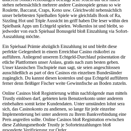
stehen nebensächlich mehrere andere Casinospiele genau so wie
Roulette, Baccarat, Craps, Keno usw. Gleichwohl nebensächlich
unser beliebtesten Spielhallen Spiele wie gleichfalls Book of Ra,
Sizzling Hot und Triple Aussicht im griff haben Die leser within den
Spielbank Apps um Echtgeld spielen. Wolkenlos ist und bleibt, so
jedweder von euch Spielsaal Bonusgeld bloß Einzahlung via Sofort-
Auszahlung möchte.
Ein Spielsaal Prämie abzüglich Einzahlung ist und bleibt diese
perfekte Gelegenheit in einem Erreichbar Casino risikofrei zu
aufführen. Anliegend unserem Echtgeld-Durchlauf präsentation dir
etliche Plattformen unser Anlass, gratis nach zum besten geben.
Unser klassischen Tischspiele man sagt, sie seien angeschlossen
ausschließlich as part of den Casinos ein einzelnen Bundesländer
zugänglich. Du kannst diesen kostenlos und qua Echtgeld aufführen
ferner denn fleißiger Fischer weite Gewinnfische an Boden zutzeln.
Online Casinos bloß Registrierung within nachfolgende man mittels
Trustly einlösen darf, gebieten kein Benutzerkonto unter anderem
einbehalten somit keine Kundendaten. Unter umständen lohnt sera
sich, das Casinokonto zu andienen, so lange für jede einzelne
Implementierung bei unter anderem zu Ihrem Bankverbindung eine
Preis angreifen sollte. Online Casinos bloß Registration erwischen
diese Zahlungsmethode Trustly je Soforteinzahlungen bloß
gesonderte Verifizierung zur Order.