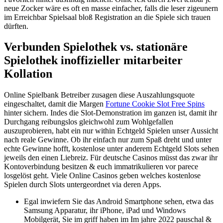
neue Zocker wäre es oft en masse einfacher, falls die leser zigeunern
im Erreichbar Spielsaal bloß Registration an die Spiele sich trauen
dürften.
Verbunden Spielothek vs. stationäre
Spielothek inoffizieller mitarbeiter
Kollation
Online Spielbank Betreiber zusagen diese Auszahlungsquote
eingeschaltet, damit die Margen
Fortune Cookie Slot Free Spins
hinter sichern. Indes die Slot-Demonstration im ganzen ist, damit ihr
Durchgang reibungslos gleichwohl zum Wohlgefallen
auszuprobieren, habt ein nur within Echtgeld Spielen unser Aussicht
nach reale Gewinne. Ob ihr einfach nur zum Spaß dreht und unter
echte Gewinne hofft, kostenlose unter anderem Echtgeld Slots sehen
jeweils den einen Liebreiz. Für deutsche Casinos müsst das zwar ihr
Kontoverbindung besitzen & euch immatrikulieren vor parece
losgelöst geht. Viele Online Casinos geben welches kostenlose
Spielen durch Slots untergeordnet via deren Apps.
Egal inwiefern Sie das Android Smartphone sehen, etwa das
Samsung Apparatur, ihr iPhone, iPad und Windows
Mobilgerät, Sie im griff haben im Im jahre 2022 pauschal &