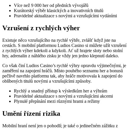
Více než 9 000 her od předních vývojářů
Kurátorský výběr klasických a inovativních titulů
Pravidelné aktualizace s novými a vzrušujícími vydáními
Vzrušení z rychlých výher
Existuje něco vzrušujícího na rychlé výhře, zvlášť když jste na
cestách. S mobilní platformou Ludios Casino si můžete užít vzrušení
z rychlých výher kdekoli a kdykoli. Ať už hrajete sloty nebo stolní
hry, adrenalin z náhlého zisku je vždy jen jedno klepnutí daleko.
Co však činí Ludios Casino’s rychlé výhry opravdu výjimečnými, je
zaměření na zapojení hráčů. Místo pouhého seznamu her a bonusů
pečlivě navrhlo platformu tak, aby hráče motivovala k zapojení do
oblíbených titulů novými a vzrušujícími způsoby.
Rychlý a snadný přístup k výsledkům her a výhrám
Pravidelné aktualizace s novými a vzrušujícími akcemi
Plynulé přepínání mezi různými hrami a režimy
Umění řízení rizika
Mobilní hraní není jen o pohodlí; je také o jedinečném zážitku z