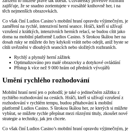
zařízení to můžete právě tak udělat. Uživatelsky přívětivé rozhraní
zajišťuje, že se snadno zorientujete v rozsáhlé knihovně her, i na
těch nejmenších obrazovkách.
Co však činí Ludios Casino’s mobilní hraní opravdu výjimečným, je
zaměření na rychlé, intenzivní herní seance. Hráči, kteří si užívají
vzrušení z krátkých, intenzivních herních relací, se budou cítit jako
doma na mobilní platformě Ludios Casino. S širokou škálou her na
dosah ruky se můžete do hry kdykoli vrátit nebo odejít, aniž byste se
cítili uvězněni v dlouhých seancích nebo složitých rozhraních.
Rychlý a plynulý herní zážitek
Optimalizováno pro malé obrazovky a dotykové ovládání
Přístup k více než 9 000 hrám od předních vývojářů
Umění rychlého rozhodování
Mobilní hraní není jen o pohodlí; je také o jedinečném zážitku z
rychlého rozhodování na cestách. Hráči, kteří si užívají vzrušení z
rozhodování v rychlém tempu, budou přitahováni k mobilní
platformě Ludios Casino. S širokou škálou her, ze kterých si můžete
vybírat, se můžete rychle přepínat mezi různými tituly, zkoušet nové
strategie a techniky, jak jen chcete.
Co však činí Ludios Casino’s mobilní hraní opravdu výjimečným, je