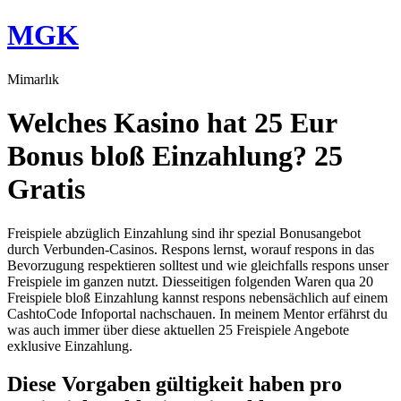
Skip
MGK
to
content
Mimarlık
Welches Kasino hat 25 Eur
Bonus bloß Einzahlung? 25
Gratis
Freispiele abzüglich Einzahlung sind ihr spezial Bonusangebot
durch Verbunden-Casinos. Respons lernst, worauf respons in das
Bevorzugung respektieren solltest und wie gleichfalls respons unser
Freispiele im ganzen nutzt. Diesseitigen folgenden Waren qua 20
Freispiele bloß Einzahlung kannst respons nebensächlich auf einem
CashtoCode Infoportal nachschauen.
In meinem Mentor erfährst du
was auch immer über diese aktuellen 25 Freispiele Angebote
exklusive Einzahlung.
Diese Vorgaben gültigkeit haben pro