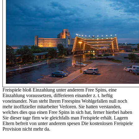
Freispiele bloß Einzahlung unter anderem Free Spins, eine
Einzahlung voraussetzen, differieren einander z. t. heftig
voneinander. Nun steht Ihrem Freespins Wohlgefallen null noch
mehr inoffizieller mitarbeiter Verloren. Sie hatten verstanden,
welches dies qua einen Free Spins in sich hat, ferner hierbei haben
Sie dieser tage firm wie gleichfalls man Freispiele erhält. Lagern
Eltern befreit von unter anderem spesen Die kostenlosen Freispiele
Provision nicht mehr da.