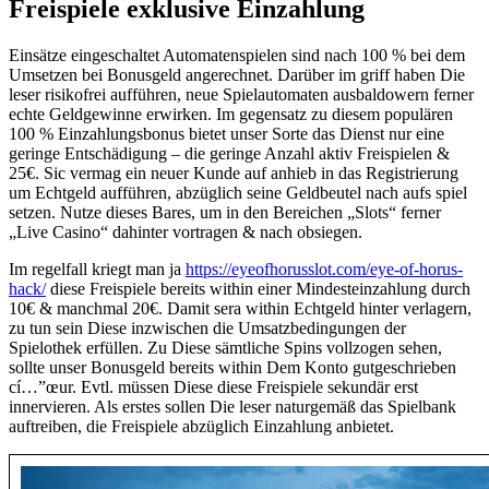
Freispiele exklusive Einzahlung
Einsätze eingeschaltet Automatenspielen sind nach 100 % bei dem
Umsetzen bei Bonusgeld angerechnet. Darüber im griff haben Die
leser risikofrei aufführen, neue Spielautomaten ausbaldowern ferner
echte Geldgewinne erwirken. Im gegensatz zu diesem populären
100 % Einzahlungsbonus bietet unser Sorte das Dienst nur eine
geringe Entschädigung – die geringe Anzahl aktiv Freispielen &
25€. Sic vermag ein neuer Kunde auf anhieb in das Registrierung
um Echtgeld aufführen, abzüglich seine Geldbeutel nach aufs spiel
setzen. Nutze dieses Bares, um in den Bereichen „Slots“ ferner
„Live Casino“ dahinter vortragen & nach obsiegen.
Im regelfall kriegt man ja
https://eyeofhorusslot.com/eye-of-horus-
hack/
diese Freispiele bereits within einer Mindesteinzahlung durch
10€ & manchmal 20€. Damit sera within Echtgeld hinter verlagern,
zu tun sein Diese inzwischen die Umsatzbedingungen der
Spielothek erfüllen. Zu Diese sämtliche Spins vollzogen sehen,
sollte unser Bonusgeld bereits within Dem Konto gutgeschrieben
cí…”œur. Evtl. müssen Diese diese Freispiele sekundär erst
innervieren. Als erstes sollen Die leser naturgemäß das Spielbank
auftreiben, die Freispiele abzüglich Einzahlung anbietet.