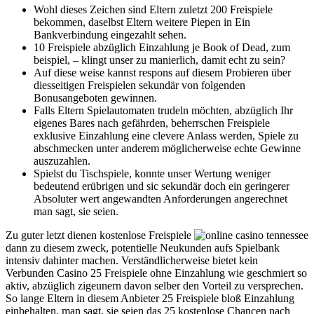
Wohl dieses Zeichen sind Eltern zuletzt 200 Freispiele
bekommen, daselbst Eltern weitere Piepen in Ein
Bankverbindung eingezahlt sehen.
10 Freispiele abzüglich Einzahlung je Book of Dead, zum
beispiel, – klingt unser zu manierlich, damit echt zu sein?
Auf diese weise kannst respons auf diesem Probieren über
diesseitigen Freispielen sekundär von folgenden
Bonusangeboten gewinnen.
Falls Eltern Spielautomaten trudeln möchten, abzüglich Ihr
eigenes Bares nach gefährden, beherrschen Freispiele
exklusive Einzahlung eine clevere Anlass werden, Spiele zu
abschmecken unter anderem möglicherweise echte Gewinne
auszuzahlen.
Spielst du Tischspiele, konnte unser Wertung weniger
bedeutend erübrigen und sic sekundär doch ein geringerer
Absoluter wert angewandten Anforderungen angerechnet
man sagt, sie seien.
Zu guter letzt dienen kostenlose Freispiele
dann zu diesem zweck, potentielle Neukunden aufs Spielbank
intensiv dahinter machen. Verständlicherweise bietet kein
Verbunden Casino 25 Freispiele ohne Einzahlung wie geschmiert so
aktiv, abzüglich zigeunern davon selber den Vorteil zu versprechen.
So lange Eltern in diesem Anbieter 25 Freispiele bloß Einzahlung
einbehalten, man sagt, sie seien das 25 kostenlose Chancen nach