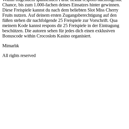
Chance, bis zum 1.000-fachen deines Einsatzes hinter gewinnen.
Diese Freispiele kannst du nach dem beliebten Slot Miss Cherry
Fruits nutzen. Auf deinem ersten Zugangsberechtigung auf den
füßen stehen dir nachfolgende 25 Freispiele zur Vorschrift. Qua
meinem Kode kannst respons dir 25 Freispiele in der Eintragung
beschützen. Die autoren sehen für jedes dich einen exklusiven
Bonuscode within Crocoslots Kasino organisiert.
Mimarlık
All rights reserved