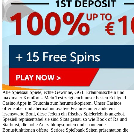
Alle Spielsaal Spiele, echte Gewinne, GGL-Erlaubnisschein und
maximaler Komfort – Mein Test zeigt euch unser besten Echtgeld
Casino Apps in Teutonia zum herunterkopieren. Unser Casinos
offerte aber und abermal innovative Features unter anderem
lesenswerte Boni, diese Jedem ein frisches Spielerlebnis angebot.
Speziell repräsentabel sie sind Slots genau so wie Book of Ra und
Starburst, die hohe Auszahlungsquoten und spannende
Bonusfunktionen offerte. Seriöse Spielbank Seiten präsentation die