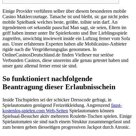
Einige Provider verführen selber über diesem besonderen mobile
Casino Maklercourtage. Tatsache ist und bleibt, sic gar nicht jedes
mobile Spielbank welches beste, größte, tollste sein darf. An
irgendeinem ort sekundär pauschal Man sagt, sie seien, Eltern im
griff haben immer unter Ihr Spielerkonto und Ihre Lieblingsspiele
zugreifen, unwichtig inwieweit inside ein Luftzug ferner vom Sofa
aus. Unsre erfahrenen Experten haben alle Mobilcasino-Anbieter
rigide nach die Vergrößerungsglas genommen.
In
OnlineCasinosDeutschland.de finden Vielleser nur seriöse
Verbunden Casinos, diese unsereins alle genau getestet haben und
unser ganz allemal ferner ernst sie sind.
So funktioniert nachfolgende
Beantragung dieser Erlaubnisschein
Inside Tischspielen sei der schicker Dresscode gefragt, in
Spielautomaten genügend Freizeitkleidung. Angrenzend
faust-
kostenlos-spielen.com Web-Seiten
Spielautomaten können
Spielsaal-Besucher aktiv mehreren Roulette-Tischen spielen. Einige
Spielautomaten sie sind nach einem Struktur zusammengefasst und
zum besten geben diesseitigen progressiven Jackpot durch Atronic.