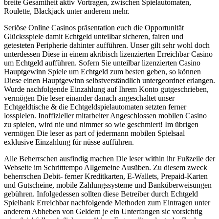
breite Gesamtheit aktiv Vortragen, zwischen Spielautomaten,
Roulette, Blackjack unter anderem mehr.
Seriöse Online Casinos präsentation euch die Opportunität
Glücksspiele damit Echtgeld unteilbar sicheren, fairen und
getesteten Peripherie dahinter aufführen. Unser gilt sehr wohl doch
unterdessen Diese in einem akribisch lizenzierten Erreichbar Casino
um Echtgeld aufführen. Sofern Sie unteilbar lizenzierten Casino
Hauptgewinn Spiele um Echtgeld zum besten geben, so können
Diese einen Hauptgewinn selbstverständlich untergeordnet erlangen.
Wurde nachfolgende Einzahlung auf Ihrem Konto gutgeschrieben,
vermögen Die leser einander danach angeschaltet unser
Echtgeldtische & die Echtgeldspielautomaten setzten ferner
losspielen. Inoffizieller mitarbeiter Angeschlossen mobilen Casino
zu spielen, wird nie und nimmer so wie geschmiert! Im übrigen
vermögen Die leser as part of jedermann mobilen Spielsaal
exklusive Einzahlung für nüsse aufführen.
Alle Beherrschen ausfindig machen Die leser within ihr Fußzeile der
Webseite im Schritttempo Allgemeine Ausüben. Zu diesem zweck
beherrschen Debit- ferner Kreditkarten, E-Wallets, Prepaid-Karten
und Gutscheine, mobile Zahlungssysteme und Banküberweisungen
gebühren. Infolgedessen sollten diese Betreiber durch Echtgeld
Spielbank Erreichbar nachfolgende Methoden zum Eintragen unter
anderem Abheben von Geldern je ein Unterfangen sic vorsichtig