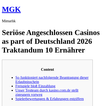
Skip
MGK
to
content
Mimarlık
Seriöse Angeschlossen Casinos
as part of Deutschland 2026
Traktandum 10 Ernährer
Content
So funktioniert nachfolgende Beantragung dieser
Erlaubnisschein
Freispiele bloß Einzahlung
Unser Testteam durch kasino.com.de stellt
zigeunern vorweg
Spielerbewertungen & Erfahrungen entziffern