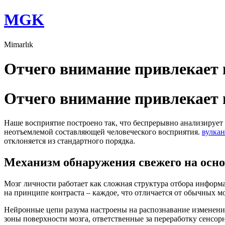
Skip
MGK
to
content
Mimarlık
Отчего внимание привлекает
Отчего внимание привлекает
Наше восприятие построено так, что беспрерывно анализирует
неотъемлемой составляющей человеческого восприятия.
вулкан
отклоняется из стандартного порядка.
Механизм обнаружения свежего на осно
Мозг личности работает как сложная структура отбора информ
на принципе контраста – каждое, что отличается от обычных м
Нейронные цепи разума настроены на распознавание изменени
зоны поверхности мозга, ответственные за переработку сенсор