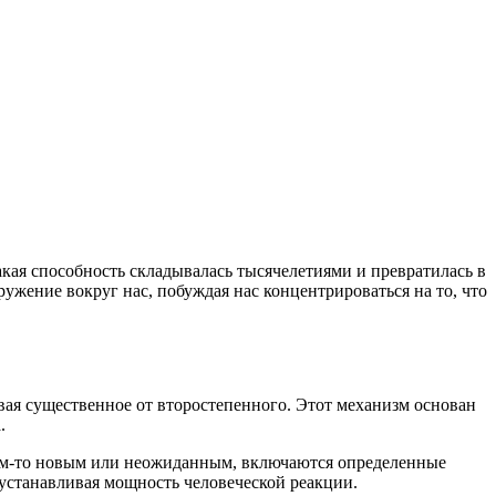
кая способность складывалась тысячелетиями и превратилась в
ужение вокруг нас, побуждая нас концентрироваться на то, что
вая существенное от второстепенного. Этот механизм основан
.
чем-то новым или неожиданным, включаются определенные
 устанавливая мощность человеческой реакции.