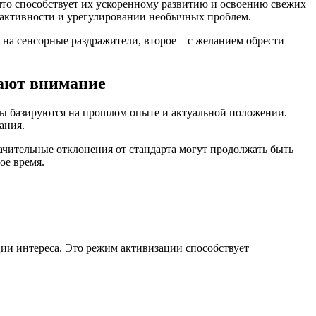
что способствует их ускоренному развитию и освоению свежих
 активности и урегулировании необычных проблем.
на сенсорные раздражители, второе – с желанием обрести
ают внимание
зы базируются на прошлом опыте и актуальной положении.
ания.
ачительные отклонения от стандарта могут продолжать быть
ое время.
ии интереса. Это режим активизации способствует