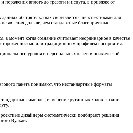
и поражения вплоть до тревоги и испуга, в привязке от
в данных обстоятельствах связывается с перспективами для
кие явления дольше, чем стандартные благоприятные
 в момент когда сознание считывает неординарное в качестве
 настороженностью или традиционным профилем восприятия.
оционального уровня и персональных качеств психической
нгового пакета понимают, что нестандартные форматы
стандартные символы, изменение рутинных ходов. казино
угу.
 проектные дизайнеры систематически подбирают решения
зино Вулкан.