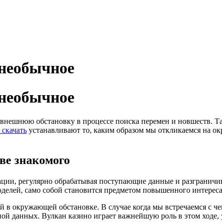
 необычное
 необычное
 внешнюю обстановку в процессе поиска перемен и новшеств. Та
 скачать
устанавливают то, каким образом мы откликаемся на окр
ве знакомого
ации, регулярно обрабатывая поступающие данные и разграничи
оделей, само собой становится предметом повышенного интереса
й в окружающей обстановке. В случае когда мы встречаемся с 
ной данных. Вулкан казино играет важнейшую роль в этом ходе,