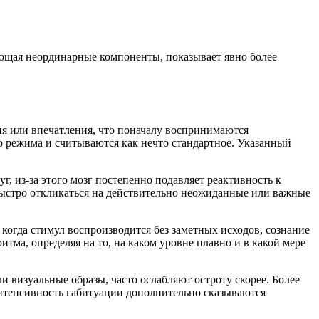
ющая неординарные компоненты, показывает явно более
я или впечатления, что поначалу воспринимаются
режима и считываются как нечто стандартное. Указанный
, из-за этого мозг постепенно подавляет реактивность к
быстро откликаться на действительно неожиданные или важные
когда стимул воспроизводится без заметных исходов, сознание
тма, определяя на то, на каком уровне плавно и в какой мере
 визуальные образы, часто ослабляют остроту скорее. Более
тенсивность габитуации дополнительно сказываются