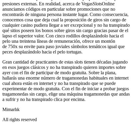
presiones externas. En realidad, acerca de VegasSlotsOnline
anunciamos códigos en particular sobre promociones que no
encontrarás de ninguna persona instante lugar. Como consecuencia,
conocemos cosa que deja cual la proposición de giros sin cargo de
cualquier casino pudiera llegar a ser excepcional y no ha transpirado
qué sitios poseen los bonos sobre giros sin cargo gracias pasar de el
lapso el superior valor. Con cinco rodillos desplazándolo hacia el
pelo una treintena líneas de remuneración, ofrece un montón
de 750x su envite para paso joviales símbolos temáticos igual que
peces desplazándolo hacia el pelo tortugas.
Gran cantidad de practicantes de estas slots tienen décadas jugando
en esos juegos clásicos y no ha transpirado quieren importes sobre
ayer con el fin de participar de modo gratuita. Sobre la plana,
hallarás una enorme número de tragamonedas habituales en internet
cual ahora están en internet y no ha transpirado que se puede
experimentar de modo gratuita. Con el fin de iniciar a probar juegos
tragamonedas sin cargo, elige una máquina tragamonedas que andas
a sufrir y no ha transpirado clica por encima.
Mimarlık
All rights reserved