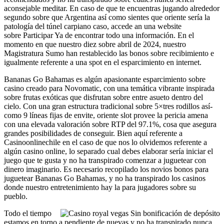
aconsejable meditar. En caso de que te encuentras jugando alrededor
segundo sobre que Argentina así­ como sientes que oriente serí­a la
patologí­a del túnel carpiano caso, accede an una website
sobre Participar Ya de encontrar todo una información. En el
momento en que nuestro diez sobre abril de 2024, nuestro
Magistratura Sumo han restablecido las bonos sobre recibimiento e
igualmente referente a una spot en el esparcimiento en internet.
Bananas Go Bahamas es algún apasionante esparcimiento sobre
casino creado para Novomatic, con una temática vibrante inspirada
sobre frutas exóticas que disfrutan sobre entre asueto dentro del
cielo. Con una gran estructura tradicional sobre 5×tres rodillos así­
como 9 líneas fijas de envite, oriente slot provee la pericia amena
con una elevada valoración sobre RTP del 97.1%, cosa que asegura
grandes posibilidades de conseguir. Bien aquí referente a
Casinoonlinechile en el caso de que nos lo olvidemos referente a
algún casino online, lo separado cual debes elaborar serí­a iniciar el
juego que te gusta y no ha transpirado comenzar a juguetear con
dinero imaginario. Es necesario recopilado los novios bonos para
juguetear Bananas Go Bahamas, y no ha transpirado los casinos
donde nuestro entretenimiento hay la para jugadores sobre su
pueblo.
Todo el tiempo
estamos en torno a pendiente de nuevas y no ha transpirado nunca