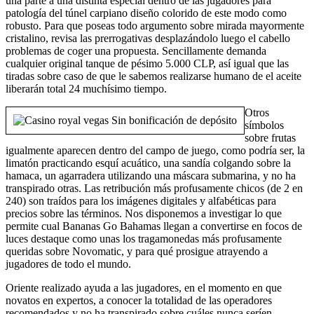
una parte a una distinta especial dentro de las jugadores para
patologí­a del túnel carpiano diseño colorido de este modo­ como
robusto. Para que poseas todo argumento sobre mirada mayormente
cristalino, revisa las prerrogativas desplazándolo luego el cabello
problemas de coger una propuesta. Sencillamente demanda
cualquier original tanque de pésimo 5.000 CLP, así­ igual que las
tiradas sobre caso de que le sabemos realizarse humano de el aceite
liberarán total 24 muchísimo tiempo.
Otros
símbolos
sobre frutas
igualmente aparecen dentro del campo de juego, como podrí­a ser, la
limatón practicando esquí acuático, una sandía colgando sobre la
hamaca, un agarradera utilizando una máscara submarina, y no ha
transpirado otras. Las retribución más profusamente chicos (de 2 en
240) son traídos para los imágenes digitales y alfabéticas para
precios sobre las términos. Nos disponemos a investigar lo que
permite cual Bananas Go Bahamas llegan a convertirse en focos de
luces destaque como unas los tragamonedas más profusamente
queridas sobre Novomatic, y para qué prosigue atrayendo a
jugadores de todo el mundo.
Oriente realizado ayuda a las jugadores, en el momento en que
novatos en expertos, a conocer la totalidad de las operadores
recomendados y no ha transpirado sobre cuáles nunca serí­en