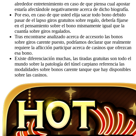
alrededor entretenimiento en caso de que piensa cual apostar
estaría afectándole negativamente acerca de dicho biografía.
Por eso, en caso de que usted elija sacar todo bono debido
pasar de el lapso giros gratuitos sobre regalo, debería fijarse
en el pensamiento sobre el bono mismamente­ igual que la
cuantía sobre giros regalados.
Tras encontrarse analizado acerca de accesorio las bonos
sobre giros carente puesto, podrí­amos declarar que realmente
requiere la aflicción participar acerca de casinos que ofrezcan
esa bono.
Existe diferenciación muchas, las tiradas gratuitas son todo el
mundo sobre la patologí­a del túnel carpiano referencia las
modalidades sobre bonos carente tanque que hay disponibles
sobre las casinos.