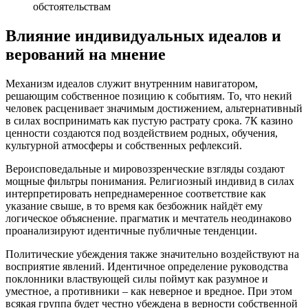
обстоятельствам
Влияние индивидуальных идеалов и
верований на мнение
Механизм идеалов служит внутренним навигатором,
решающим собственное позицию к событиям. То, что некий
человек расценивает значимым достижением, альтернативный
в силах воспринимать как пустую растрату срока. 7К казино
ценности создаются под воздействием родных, обучения,
культурной атмосферы и собственных рефлексий.
Вероисповедальные и мировоззренческие взгляды создают
мощные фильтры понимания. Религиозный индивид в силах
интерпретировать непреднамеренное соответствие как
указание свыше, в то время как безбожник найдёт ему
логическое объяснение. прагматик и мечтатель неодинаково
проанализируют идентичные публичные тенденции.
Политические убеждения также значительно воздействуют на
восприятие явлений. Идентичное определение руководства
поклонники властвующей силы поймут как разумное и
уместное, а противники – как неверное и вредное. При этом
всякая группа будет честно убеждена в верности собственной