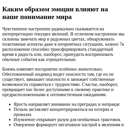
Каким образом эмоции влияют на
наше понимание мира
Чувственное настроение радикально сказывается на
интерпретацию текущих явлений. В отличном настроении мы
склонны замечать мир в радужных цветах, обнаруживать
позитивные аспекты даже в неприятных ситуациях. казино 7к
расположение способно трансформировать стандартный
время в радость или, наоборот, принудить воспринимать
обычные события как отрицательные.
Боязнь изменяет восприятие особенно значительно.
Обеспокоенный индивид видит опасности там, где их не
существует, завышает опасности и занижает собственные
возможности справиться с трудностями. Счастье, наоборот,
превращает нас более доступными к свежему практике и
предрасположенными к оптимистичным ожиданиям.
Ярость направляет внимание на преградах и неправде
Печаль заставляет концентрироваться на потерях и
провалах
Изумление открывает разум для необычных трактовок
Омерзение формирует негативное настрой к явлениям и