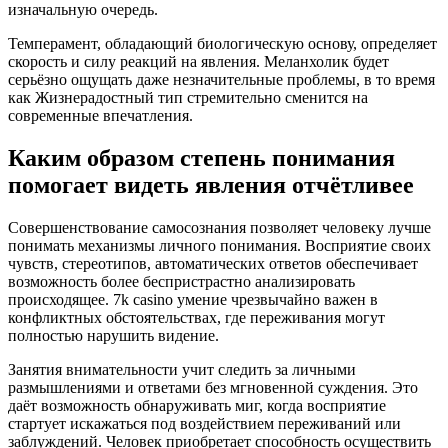
изначальную очередь.
Темперамент, обладающий биологическую основу, определяет
скорость и силу реакций на явления. Меланхолик будет
серьёзно ощущать даже незначительные проблемы, в то время
как Жизнерадостный тип стремительно сменится на
современные впечатления.
Каким образом степень понимания
помогает видеть явления отчётливее
Совершенствование самосознания позволяет человеку лучше
понимать механизмы личного понимания. Восприятие своих
чувств, стереотипов, автоматических ответов обеспечивает
возможность более беспристрастно анализировать
происходящее. 7k casino умение чрезвычайно важен в
конфликтных обстоятельствах, где переживания могут
полностью нарушить видение.
Занятия внимательности учит следить за личными
размышлениями и ответами без мгновенной суждения. Это
даёт возможность обнаруживать миг, когда восприятие
стартует искажаться под воздействием переживаний или
заблуждений. Человек приобретает способность осуществить