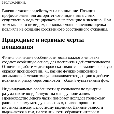
заблуждений.
Влияние также воздействует на понимание. Позиция
профессионала или авторитетного индивида в силах
существенно модифицировать наше позицию к явлению. При
этом мы часто не видим, насколько мощно внешняя оценка
повлияла на создание собственного собственного суждения.
Природные и нервные черты
понимания
Физиологические особенности мозга каждого человека
создают особенную основу для восприятия действительности.
Отличия в работе медиаторов сказываются на эмоциональную
окраску происшествий. 7К казино функционирование
допаминовой механизма устанавливает тенденцию к добыче
новизны и риску, серотониновой – общий чувственный фон.
Индивидуальные особенности деятельности полушарий
разума также воздействуют на манеру понимания.
Превосходство левого части помогает исследовательскому,
рациональному методу к явлениям, правостороннего –
инстинктивному, целостному видению. Данные разности
выражаются в том, на что личность обращает интерес в