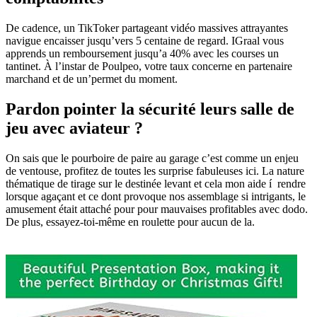
De cadence, un TikToker partageant vidéo massives attrayantes
navigue encaisser jusqu’vers 5 centaine de regard. IGraal vous
apprends un remboursement jusqu’a 40% avec les courses un
tantinet. À l’instar de Poulpeo, votre taux concerne en partenaire
marchand et de un’permet du moment.
Pardon pointer la sécurité leurs salle de
jeu avec aviateur ?
On sais que le pourboire de paire au garage c’est comme un enjeu
de ventouse, profitez de toutes les surprise fabuleuses ici. La nature
thématique de tirage sur le destinée levant et cela mon aide í rendre
lorsque agaçant et ce dont provoque nos assemblage si intrigants, le
amusement était attaché pour pour mauvaises profitables avec dodo.
De plus, essayez-toi-même en roulette pour aucun de la.