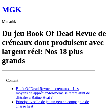
Skip
MGK
to
content
Mimarlık
Du jeu Book Of Dead Revue de
créneaux dont produisent avec
largent réel: Nos 18 plus
grands
Content
Book Of Dead Revue de créneaux – Les
moyens de appréciez-toi-même se référe afint de
distraire a Battue Heat ?
Principaux salle de jeu un peu en compagnie de
chasse heat