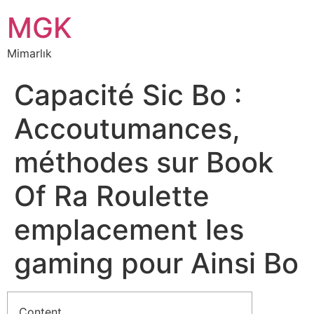
MGK
Mimarlık
Capacité Sic Bo :
Accoutumances,
méthodes sur Book
Of Ra Roulette
emplacement les
gaming pour Ainsi Bo
Content