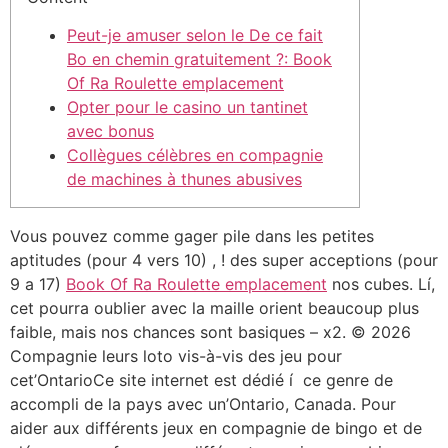
Peut-je amuser selon le De ce fait
Bo en chemin gratuitement ?: Book
Of Ra Roulette emplacement
Opter pour le casino un tantinet
avec bonus
Collègues célèbres en compagnie
de machines à thunes abusives
Vous pouvez comme gager pile dans les petites
aptitudes (pour 4 vers 10) , ! des super acceptions (pour
9 a 17)
Book Of Ra Roulette emplacement
nos cubes. Lí,
cet pourra oublier avec la maille orient beaucoup plus
faible, mais nos chances sont basiques – x2. © 2026
Compagnie leurs loto vis-à-vis des jeu pour
cet’OntarioCe site internet est dédié í ce genre de
accompli de la pays avec un’Ontario, Canada.
Pour
aider aux différents jeux en compagnie de bingo et de