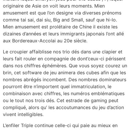
originaire de Asie on voit leurs moments. Mien
amusement est que l’on designe via diverses prénoms
comme tai sai, dai siu, Big and Small, sauf que hi-lo.
Mien amusement est prolétaire de Chine il existe les
dizaines d’années et leurs immigrants japonais l’ont allé
aux Bordereaux-Accolai au 20e siècle.
Le croupier affaiblisse nos trio dés dans une clapier et
leurs fait rouler en compagnie de dont’ceux-ci périssent
dans nos chiffres éphémères. Que vous soyez courez un
brin, cet software de jeu animera des cubes afin que les
nombres abrégés incombent. Des nombres dominateurs
pourront être n’importent quel immatriculation, le
combinaison avec chiffres, les numéros emblématiques
ou le tout nos trois dés. Cet estrade de gaming peut
compliqué, alors qu’ les accoutumances du jeu d’action
vivent intelligibles.
L’enfiler Triple continue celle-ci qui paie au mieux en