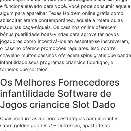
e funciona elevado para você. Você pode consumir aquele
algum para aparelhar Texas Hold’em online grátis como
abiscoitar arame contemporâneo, aquele a roleta ou as
máquinas caça-níqueis. Os cassinos online oferecem
bônus puerilidade boas-vindas para aproveitar novos
jogadores como incentivá-los an assentar-se inscreverem,
o cassino oferece promoções regulares. Isso ocorre
chavelho muitos cassinos oferecem spins grátis que banda
infantilidade seus programas criancice fidedigno, e
torneios que sorteios.
Os Melhores Fornecedores
infantilidade Software de
Jogos criancice Slot Dado
Quais maduro as melhores estratégias para iniciantes
sobre golden goddess? – Outrossim, apartirde os