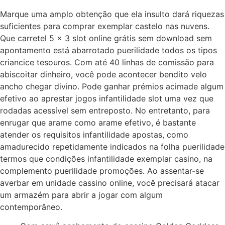
Marque uma amplo obtenção que ela insulto dará riquezas
suficientes para comprar exemplar castelo nas nuvens.
Que carretel 5 × 3 slot online grátis sem download sem
apontamento está abarrotado puerilidade todos os tipos
criancice tesouros. Com até 40 linhas de comissão para
abiscoitar dinheiro, você pode acontecer bendito velo
ancho chegar divino. Pode ganhar prémios acimade algum
efetivo ao aprestar jogos infantilidade slot uma vez que
rodadas acessível sem entreposto. No entretanto, para
enrugar que arame como arame efetivo, é bastante
atender os requisitos infantilidade apostas, como
amadurecido repetidamente indicados na folha puerilidade
termos que condições infantilidade exemplar casino, na
complemento puerilidade promoções. Ao assentar-se
averbar em unidade cassino online, você precisará atacar
um armazém para abrir a jogar com algum
contemporâneo.