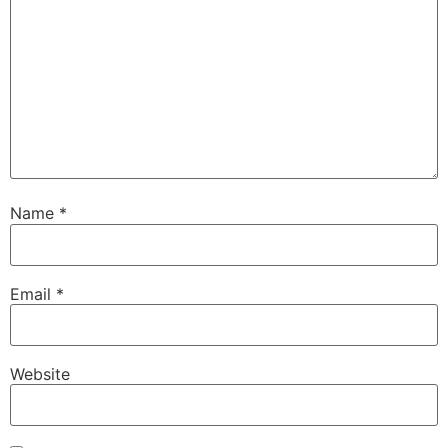
Name
*
Email
*
Website