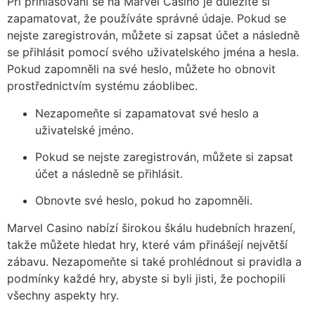
Při přihlašování se na Marvel Casino je důležité si
zapamatovat, že používáte správné údaje. Pokud se
nejste zaregistrován, můžete si zapsat účet a následně
se přihlásit pomocí svého uživatelského jména a hesla.
Pokud zapomněli na své heslo, můžete ho obnovit
prostřednictvím systému záoblibec.
Nezapomeňte si zapamatovat své heslo a
uživatelské jméno.
Pokud se nejste zaregistrován, můžete si zapsat
účet a následně se přihlásit.
Obnovte své heslo, pokud ho zapomněli.
Marvel Casino nabízí širokou škálu hudebních hrazení,
takže můžete hledat hry, které vám přinášejí největší
zábavu. Nezapomeňte si také prohlédnout si pravidla a
podmínky každé hry, abyste si byli jisti, že pochopili
všechny aspekty hry.