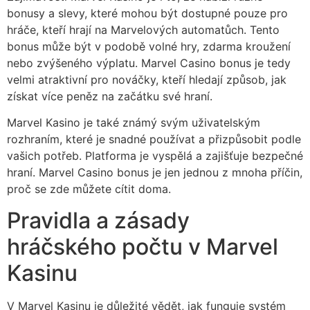
bonusy a slevy, které mohou být dostupné pouze pro
hráče, kteří hrají na Marvelových automatůch. Tento
bonus může být v podobě volné hry, zdarma kroužení
nebo zvýšeného výplatu. Marvel Casino bonus je tedy
velmi atraktivní pro nováčky, kteří hledají způsob, jak
získat více peněz na začátku své hraní.
Marvel Kasino je také známý svým uživatelským
rozhraním, které je snadné používat a přizpůsobit podle
vašich potřeb. Platforma je vyspělá a zajišťuje bezpečné
hraní. Marvel Casino bonus je jen jednou z mnoha příčin,
proč se zde můžete cítit doma.
Pravidla a zásady
hráčského počtu v Marvel
Kasinu
V Marvel Kasinu je důležité vědět, jak funguje systém