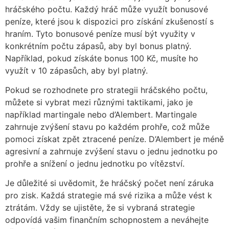
hráčského počtu. Každý hráč může využít bonusové
peníze, které jsou k dispozici pro získání zkušeností s
hraním. Tyto bonusové peníze musí být využity v
konkrétním počtu zápasů, aby byl bonus platný.
Například, pokud získáte bonus 100 Kč, musíte ho
využít v 10 zápasůch, aby byl platný.
Pokud se rozhodnete pro strategii hráčského počtu,
můžete si vybrat mezi různými taktikami, jako je
například martingale nebo d’Alembert. Martingale
zahrnuje zvýšení stavu po každém prohře, což může
pomoci získat zpět ztracené peníze. D’Alembert je méně
agresivní a zahrnuje zvýšení stavu o jednu jednotku po
prohře a snížení o jednu jednotku po vítězství.
Je důležité si uvědomit, že hráčský počet není záruka
pro zisk. Každá strategie má své rizika a může vést k
ztrátám. Vždy se ujistěte, že si vybraná strategie
odpovídá vašim finančním schopnostem a neváhejte