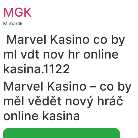
Skip
MGK
to
content
Mimarlık
Marvel Kasino co by
ml vdt nov hr online
kasina.1122
Marvel Kasino – co by
měl vědět nový hráč
online kasina