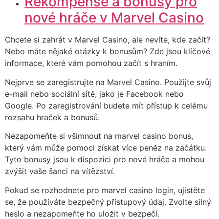
Rekompense a bonusy pro
nové hráče v Marvel Casino
Chcete si zahrát v Marvel Casino, ale nevíte, kde začít?
Nebo máte nějaké otázky k bonusům? Zde jsou klíčové
informace, které vám pomohou začít s hraním.
Nejprve se zaregistrujte na Marvel Casino. Použijte svůj
e-mail nebo sociální sítě, jako je Facebook nebo
Google. Po zaregistrování budete mít přístup k celému
rozsahu hraček a bonusů.
Nezapomeňte si všimnout na marvel casino bonus,
který vám může pomoci získat více peněz na začátku.
Tyto bonusy jsou k dispozici pro nové hráče a mohou
zvýšit vaše šanci na vítězství.
Pokud se rozhodnete pro marvel casino login, ujistěte
se, že používáte bezpečný přístupový údaj. Zvolte silný
heslo a nezapomeňte ho uložit v bezpečí.