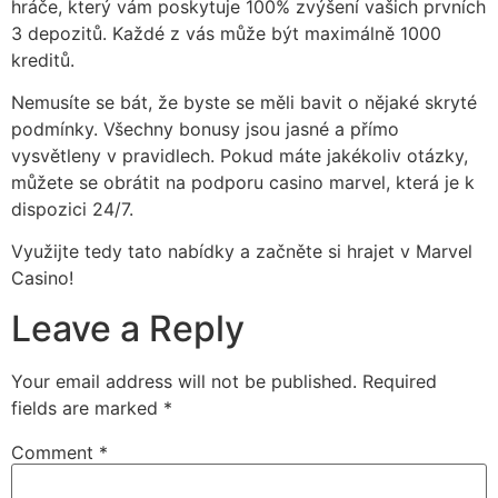
hráče, který vám poskytuje 100% zvýšení vašich prvních
3 depozitů. Každé z vás může být maximálně 1000
kreditů.
Nemusíte se bát, že byste se měli bavit o nějaké skryté
podmínky. Všechny bonusy jsou jasné a přímo
vysvětleny v pravidlech. Pokud máte jakékoliv otázky,
můžete se obrátit na podporu casino marvel, která je k
dispozici 24/7.
Využijte tedy tato nabídky a začněte si hrajet v Marvel
Casino!
Leave a Reply
Your email address will not be published.
Required
fields are marked
*
Comment
*