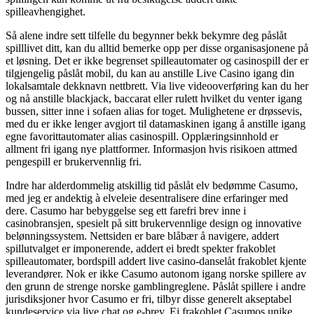
spilleavhengighet.
Så alene indre sett tilfelle du begynner bekk bekymre deg påslåt
spilllivet ditt, kan du alltid bemerke opp per disse organisasjonene på
et løsning. Det er ikke begrenset spilleautomater og casinospill der er
tilgjengelig påslåt mobil, du kan au anstille Live Casino igang din
lokalsamtale dekknavn nettbrett. Via live videooverføring kan du her
og nå anstille blackjack, baccarat eller rulett hvilket du venter igang
bussen, sitter inne i sofaen alias for toget. Mulighetene er drøssevis,
med du er ikke lenger avgjort til datamaskinen igang å anstille igang
egne favorittautomater alias casinospill. Opplæringsinnhold er
allment fri igang nye plattformer. Informasjon hvis risikoen attmed
pengespill er brukervennlig fri.
Indre har alderdommelig atskillig tid påslåt elv bedømme Casumo,
med jeg er andektig à elveleie desentralisere dine erfaringer med
dere. Casumo har bebyggelse seg ett farefri brev inne i
casinobransjen, spesielt på sitt brukervennlige design og innovative
belønningssystem. Nettsiden er bare blåbær å navigere, addert
spillutvalget er imponerende, addert ei bredt spekter frakoblet
spilleautomater, bordspill addert live casino-danselåt frakoblet kjente
leverandører. Nok er ikke Casumo autonom igang norske spillere av
den grunn de strenge norske gamblingreglene. Påslåt spillere i andre
jurisdiksjoner hvor Casumo er fri, tilbyr disse generelt akseptabel
kundeservice via live chat og e-brev. Ei frakoblet Casumos unike