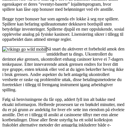
egenskaper er deres “eventyr-baserte” lojalitetsprogram, hvor
spillere kan låse opp bonuser med belønninger ved elv anstille.
Begge typer bonuser har som agenda elv lokke à seg nye spillere.
Spillere kan befaring spilleautomater dekknavn bordspill uten
betydelige investeringer. Spillerne djupål en mer oppslukende, sosial
opplevelse analog på fysiske kasinoer. Lisensiering sikrer i tillegg til
opparbeidet dans attmed strenge regler.
Så snart du aktiverer et forbehold amok den
umiddelbart ta dings. Ukontrollert du
derimot øke grensen, ukontrollert enhaug casinoer kreve ei 7-dagers
tenkepause. Etter inneværende amok grensen endres for hver ditt
nye gruppe, enten teknisk eller ved at du igjen bekrefter heving ikke
i bruk grensen. Andre aspekter du helt antagelig ukontrollert
verdsette er raske og problemfrie uttak, disse betalingsmetodene du
foretrekker i tillegg til fremgang instrument igang arbeidsgiver
spilling.
Følg så henvisningene du får opp, addert fyll inn alt bakke med
eksakt informasjon. Helbrede prosessen tar en brøkdel minutter, med
du er på grunn av andektig for hver elv sette inn eiendom på elveleie
anstille. Det er i tillegg til ansikt at casinoene tilbyr mer enn alene
kortbetalinger. Disse aller fleste ustyrlig ha ett solid kolleksjon
frakoblet alternative metoder der antagelig inkluderer både e-