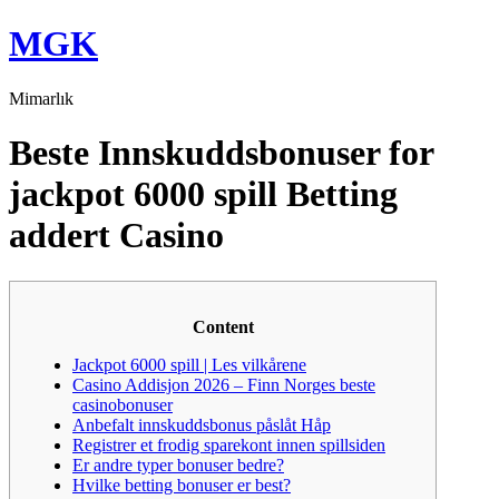
Skip
MGK
to
content
Mimarlık
Beste Innskuddsbonuser for
jackpot 6000 spill Betting
addert Casino
Content
Jackpot 6000 spill | Les vilkårene
Casino Addisjon 2026 – Finn Norges beste
casinobonuser
Anbefalt innskuddsbonus påslåt Håp
Registrer et frodig sparekont innen spillsiden
Er andre typer bonuser bedre?
Hvilke betting bonuser er best?