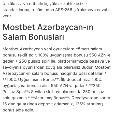
təhlükəsiz və etibarlıdır, yüksək təhlükəsizlik
standartlarına, o cümlədən AES-256 şifrələməyə cavab
verir.
Mostbet Azərbaycan-ın
Salam Bonusları
Mostbet Azərbaycan yeni oyunçulara cömert salam
bonusu təklif edir. 100% uyğunlaşma bonusu 550 AZN-ə
qədər + 250 pulsuz spin ilə, platformamızda başlaya və
sevdiyiniz oyunlardan zövq ala bilərsiniz.Budur, Mostbet
Azərbaycan-ın salam bonusu haqqında bəzi detalları:*
**100% Uyğunlaşma Bonus**: İlk depozitinizə 100%
uyğunlaşma bonusu alın, 550 AZN-ə qədər.* **250
Pulsuz Spin**: Sevilən slot oyunlarımızda 250 pulsuz
spin qazanın.* **Artırılmış Bonus**: Qeydiyyatdan sonra
15 dəqiqə ərzində depozit edərsəniz, 125% artırılmış
bonus əldə edin.