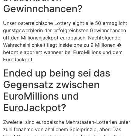
Gewinnchancen?
Unser osterreichische Lottery eight alle 50 ermoglicht
gunstgewerblerin der erfolgreichsten Gewinnchancen
uff den Millionenjackpot europaisch. Nachfolgende
Wahrscheinlichkeit liegt inside one zu 9 Millionen �
betont elaboriert wanneer bei EuroMillions und dem
EuroJackpot.
Ended up being sei das
Gegensatz zwischen
EuroMillions und
EuroJackpot?
Zweierlei sind europaische Mehrstaaten-Lotterien unter
zuhilfenahme von ahnlichem Spielprinzip, aber: Das